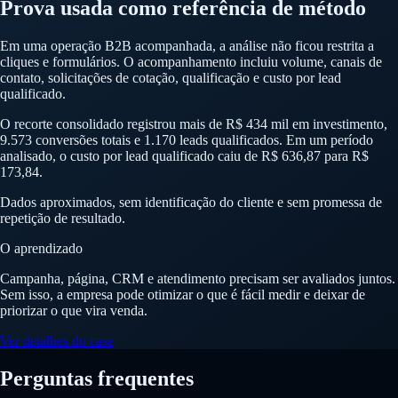
Prova usada como referência de método
Em uma operação B2B acompanhada, a análise não ficou restrita a
cliques e formulários. O acompanhamento incluiu volume, canais de
contato, solicitações de cotação, qualificação e custo por lead
qualificado.
O recorte consolidado registrou mais de R$ 434 mil em investimento,
9.573 conversões totais e 1.170 leads qualificados. Em um período
analisado, o custo por lead qualificado caiu de R$ 636,87 para R$
173,84.
Dados aproximados, sem identificação do cliente e sem promessa de
repetição de resultado.
O aprendizado
Campanha, página, CRM e atendimento precisam ser avaliados juntos.
Sem isso, a empresa pode otimizar o que é fácil medir e deixar de
priorizar o que vira venda.
Ver detalhes do case
Perguntas frequentes