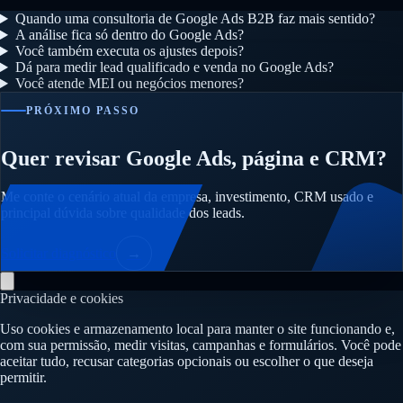
Quando uma consultoria de Google Ads B2B faz mais sentido?
A análise fica só dentro do Google Ads?
Você também executa os ajustes depois?
Dá para medir lead qualificado e venda no Google Ads?
Você atende MEI ou negócios menores?
PRÓXIMO PASSO
Quer revisar Google Ads, página e CRM?
Me conte o cenário atual da empresa, investimento, CRM usado e
principal dúvida sobre qualidade dos leads.
Solicitar diagnóstico
→
Privacidade e cookies
Uso cookies e armazenamento local para manter o site funcionando e,
com sua permissão, medir visitas, campanhas e formulários. Você pode
aceitar tudo, recusar categorias opcionais ou escolher o que deseja
permitir.