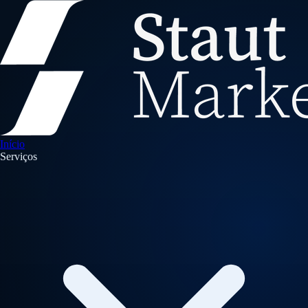
Início
Serviços