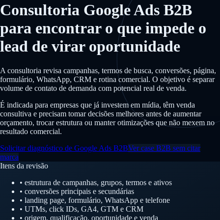
Consultoria Google Ads B2B
para encontrar o que impede o
lead de virar oportunidade
A consultoria revisa campanhas, termos de busca, conversões, página,
formulário, WhatsApp, CRM e rotina comercial. O objetivo é separar
volume de contato de demanda com potencial real de venda.
É indicada para empresas que já investem em mídia, têm venda
consultiva e precisam tomar decisões melhores antes de aumentar
orçamento, trocar estrutura ou manter otimizações que não mexem no
resultado comercial.
Solicitar diagnóstico de Google Ads B2B
Ver case B2B sem citar
marca
Itens da revisão
• estrutura de campanhas, grupos, termos e ativos
• conversões principais e secundárias
• landing page, formulário, WhatsApp e telefone
• UTMs, click IDs, GA4, GTM e CRM
• origem, qualificação, oportunidade e venda