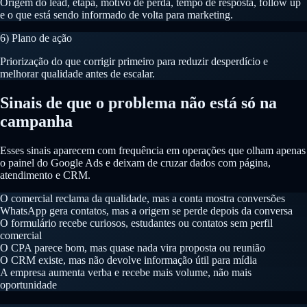
Origem do lead, etapa, motivo de perda, tempo de resposta, follow up
e o que está sendo informado de volta para marketing.
6) Plano de ação
Priorização do que corrigir primeiro para reduzir desperdício e
melhorar qualidade antes de escalar.
Sinais de que o problema não está só na
campanha
Esses sinais aparecem com frequência em operações que olham apenas
o painel do Google Ads e deixam de cruzar dados com página,
atendimento e CRM.
O comercial reclama da qualidade, mas a conta mostra conversões
WhatsApp gera contatos, mas a origem se perde depois da conversa
O formulário recebe curiosos, estudantes ou contatos sem perfil
comercial
O CPA parece bom, mas quase nada vira proposta ou reunião
O CRM existe, mas não devolve informação útil para mídia
A empresa aumenta verba e recebe mais volume, não mais
oportunidade