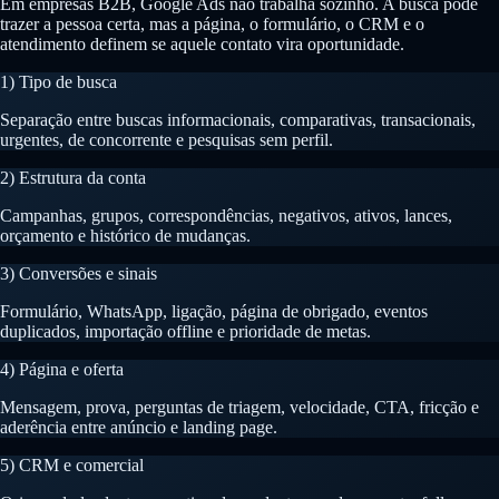
Em empresas B2B, Google Ads não trabalha sozinho. A busca pode
trazer a pessoa certa, mas a página, o formulário, o CRM e o
atendimento definem se aquele contato vira oportunidade.
1) Tipo de busca
Separação entre buscas informacionais, comparativas, transacionais,
urgentes, de concorrente e pesquisas sem perfil.
2) Estrutura da conta
Campanhas, grupos, correspondências, negativos, ativos, lances,
orçamento e histórico de mudanças.
3) Conversões e sinais
Formulário, WhatsApp, ligação, página de obrigado, eventos
duplicados, importação offline e prioridade de metas.
4) Página e oferta
Mensagem, prova, perguntas de triagem, velocidade, CTA, fricção e
aderência entre anúncio e landing page.
5) CRM e comercial