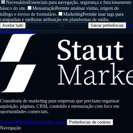
Necessários
Essenciais para navegação, segurança e funcionamento
básico do site.
Mensuração
Permite analisar visitas, origem do
tráfego e envios de formulário.
Marketing
Permite usar tags para
campanhas e melhorar atribuição em plataformas de mídia.
Ler
Aceitar tudo
Recusar opcionais
Personalizar
Salvar preferências
política de cookies
Consultoria de marketing para empresas que precisam organizar
aquisição, páginas, CRM, conteúdo e mensuração com foco em
oportunidades comerciais.
Contato
Método
Privacidade
Cookies
Preferências de cookies
Navegação