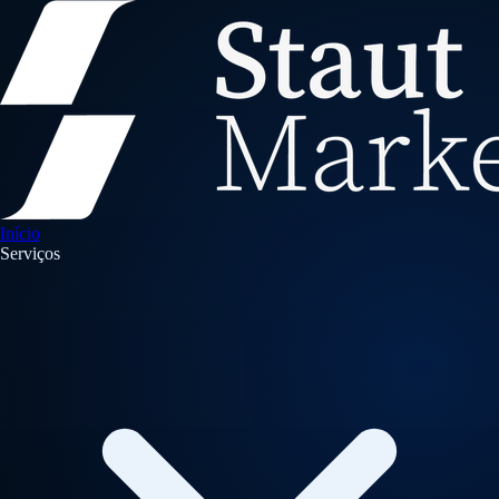
Início
Serviços