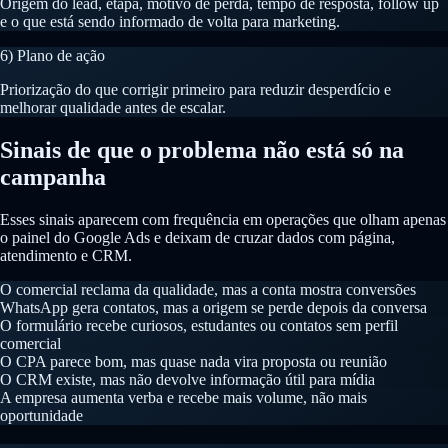
Origem do lead, etapa, motivo de perda, tempo de resposta, follow up
e o que está sendo informado de volta para marketing.
6) Plano de ação
Priorização do que corrigir primeiro para reduzir desperdício e
melhorar qualidade antes de escalar.
Sinais de que o problema não está só na
campanha
Esses sinais aparecem com frequência em operações que olham apenas
o painel do Google Ads e deixam de cruzar dados com página,
atendimento e CRM.
O comercial reclama da qualidade, mas a conta mostra conversões
WhatsApp gera contatos, mas a origem se perde depois da conversa
O formulário recebe curiosos, estudantes ou contatos sem perfil
comercial
O CPA parece bom, mas quase nada vira proposta ou reunião
O CRM existe, mas não devolve informação útil para mídia
A empresa aumenta verba e recebe mais volume, não mais
oportunidade