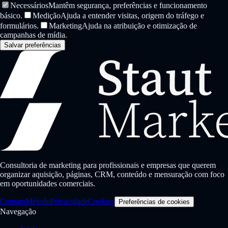
Necessários
Mantêm segurança, preferências e funcionamento
básico.
Medição
Ajuda a entender visitas, origem do tráfego e
formulários.
Marketing
Ajuda na atribuição e otimização de
campanhas de mídia.
Salvar preferências
Consultoria de marketing para profissionais e empresas que querem
organizar aquisição, páginas, CRM, conteúdo e mensuração com foco
em oportunidades comerciais.
Contato
Método
Privacidade
Cookies
Preferências de cookies
Navegação