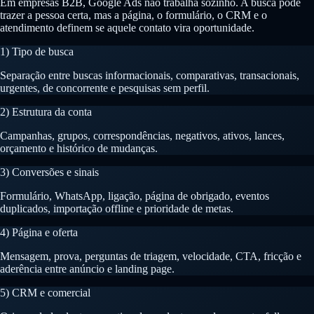
Em empresas B2B, Google Ads não trabalha sozinho. A busca pode
trazer a pessoa certa, mas a página, o formulário, o CRM e o
atendimento definem se aquele contato vira oportunidade.
1) Tipo de busca
Separação entre buscas informacionais, comparativas, transacionais,
urgentes, de concorrente e pesquisas sem perfil.
2) Estrutura da conta
Campanhas, grupos, correspondências, negativos, ativos, lances,
orçamento e histórico de mudanças.
3) Conversões e sinais
Formulário, WhatsApp, ligação, página de obrigado, eventos
duplicados, importação offline e prioridade de metas.
4) Página e oferta
Mensagem, prova, perguntas de triagem, velocidade, CTA, fricção e
aderência entre anúncio e landing page.
5) CRM e comercial