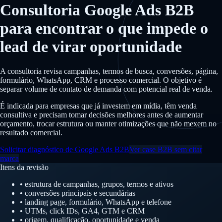
Consultoria Google Ads B2B
para encontrar o que impede o
lead de virar oportunidade
A consultoria revisa campanhas, termos de busca, conversões, página,
formulário, WhatsApp, CRM e processo comercial. O objetivo é
separar volume de contato de demanda com potencial real de venda.
É indicada para empresas que já investem em mídia, têm venda
consultiva e precisam tomar decisões melhores antes de aumentar
orçamento, trocar estrutura ou manter otimizações que não mexem no
resultado comercial.
Solicitar diagnóstico de Google Ads B2B
Ver case B2B sem citar
marca
Itens da revisão
• estrutura de campanhas, grupos, termos e ativos
• conversões principais e secundárias
• landing page, formulário, WhatsApp e telefone
• UTMs, click IDs, GA4, GTM e CRM
• origem, qualificação, oportunidade e venda