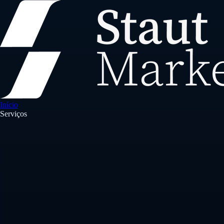
Início
Serviços