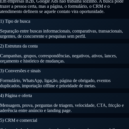
Em empresas B2B, Google Ads não trabalha sozinho. A busca pode
trazer a pessoa certa, mas a página, o formulário, o CRM e o
atendimento definem se aquele contato vira oportunidade.
1) Tipo de busca
Separação entre buscas informacionais, comparativas, transacionais,
urgentes, de concorrente e pesquisas sem perfil.
2) Estrutura da conta
Campanhas, grupos, correspondências, negativos, ativos, lances,
orçamento e histórico de mudanças.
3) Conversões e sinais
Formulário, WhatsApp, ligação, página de obrigado, eventos
duplicados, importação offline e prioridade de metas.
4) Página e oferta
Mensagem, prova, perguntas de triagem, velocidade, CTA, fricção e
aderência entre anúncio e landing page.
5) CRM e comercial