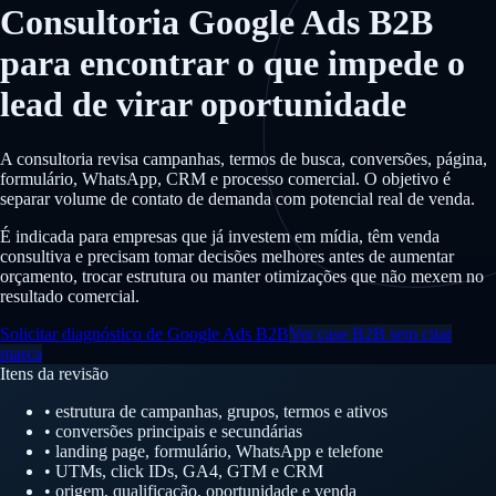
Consultoria Google Ads B2B
para encontrar o que impede o
lead de virar oportunidade
A consultoria revisa campanhas, termos de busca, conversões, página,
formulário, WhatsApp, CRM e processo comercial. O objetivo é
separar volume de contato de demanda com potencial real de venda.
É indicada para empresas que já investem em mídia, têm venda
consultiva e precisam tomar decisões melhores antes de aumentar
orçamento, trocar estrutura ou manter otimizações que não mexem no
resultado comercial.
Solicitar diagnóstico de Google Ads B2B
Ver case B2B sem citar
marca
Itens da revisão
• estrutura de campanhas, grupos, termos e ativos
• conversões principais e secundárias
• landing page, formulário, WhatsApp e telefone
• UTMs, click IDs, GA4, GTM e CRM
• origem, qualificação, oportunidade e venda