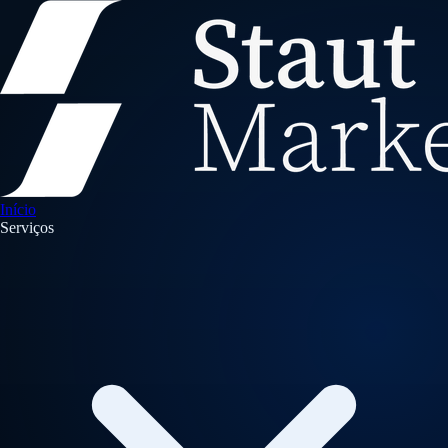
Início
Serviços