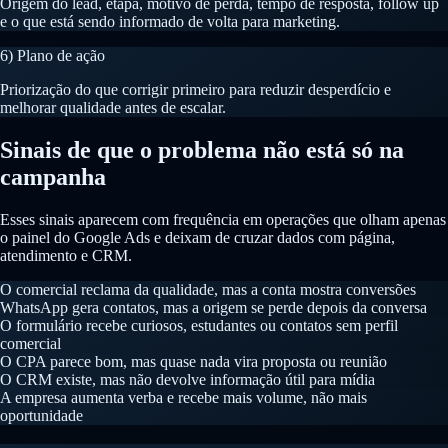
Origem do lead, etapa, motivo de perda, tempo de resposta, follow up
e o que está sendo informado de volta para marketing.
6) Plano de ação
Priorização do que corrigir primeiro para reduzir desperdício e
melhorar qualidade antes de escalar.
Sinais de que o problema não está só na
campanha
Esses sinais aparecem com frequência em operações que olham apenas
o painel do Google Ads e deixam de cruzar dados com página,
atendimento e CRM.
O comercial reclama da qualidade, mas a conta mostra conversões
WhatsApp gera contatos, mas a origem se perde depois da conversa
O formulário recebe curiosos, estudantes ou contatos sem perfil
comercial
O CPA parece bom, mas quase nada vira proposta ou reunião
O CRM existe, mas não devolve informação útil para mídia
A empresa aumenta verba e recebe mais volume, não mais
oportunidade