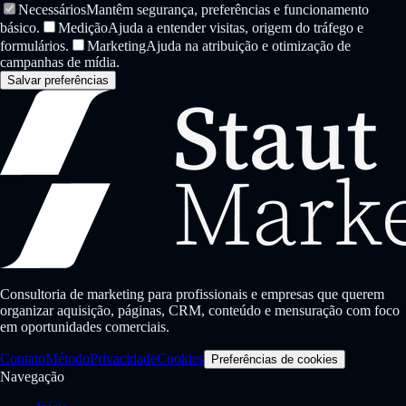
Necessários
Mantêm segurança, preferências e funcionamento
básico.
Medição
Ajuda a entender visitas, origem do tráfego e
formulários.
Marketing
Ajuda na atribuição e otimização de
campanhas de mídia.
Salvar preferências
Consultoria de marketing para profissionais e empresas que querem
organizar aquisição, páginas, CRM, conteúdo e mensuração com foco
em oportunidades comerciais.
Contato
Método
Privacidade
Cookies
Preferências de cookies
Navegação