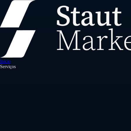
Início
Serviços