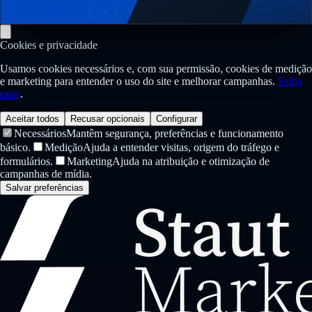
Solicitar diagnóstico
→
Cookies e privacidade
Usamos cookies necessários e, com sua permissão, cookies de medição
e marketing para entender o uso do site e melhorar campanhas.
Saiba
mais
.
Aceitar todos
Recusar opcionais
Configurar
Necessários
Mantêm segurança, preferências e funcionamento
básico.
Medição
Ajuda a entender visitas, origem do tráfego e
formulários.
Marketing
Ajuda na atribuição e otimização de
campanhas de mídia.
Salvar preferências