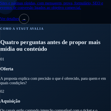
Sites e páginas rápidas, com mensagem, prova, formulário, SEO e
eventos de conversão ligados ao objetivo comercial.
Ver detalhes
→
COMO A STAUT AVALIA
Quatro perguntas antes de propor mais
mídia ou conteúdo
01
Oferta
A proposta explica com precisão o que é oferecido, para quem e em
quais condições?
02
Aquisição
Os canais estão captando intenção compatível com o ticket e o