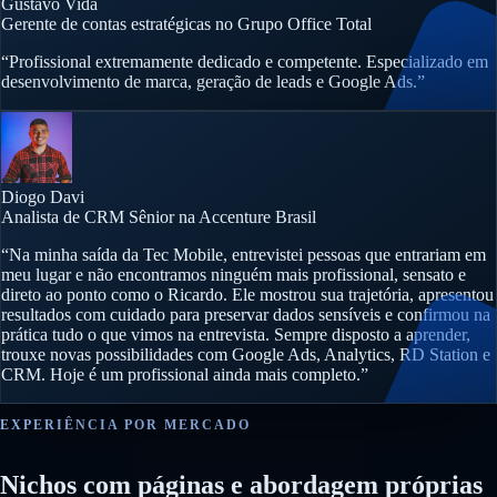
Gustavo Vida
Gerente de contas estratégicas no Grupo Office Total
“Profissional extremamente dedicado e competente. Especializado em
desenvolvimento de marca, geração de leads e Google Ads.”
Diogo Davi
Analista de CRM Sênior na Accenture Brasil
“Na minha saída da Tec Mobile, entrevistei pessoas que entrariam em
meu lugar e não encontramos ninguém mais profissional, sensato e
direto ao ponto como o Ricardo. Ele mostrou sua trajetória, apresentou
resultados com cuidado para preservar dados sensíveis e confirmou na
prática tudo o que vimos na entrevista. Sempre disposto a aprender,
trouxe novas possibilidades com Google Ads, Analytics, RD Station e
CRM. Hoje é um profissional ainda mais completo.”
EXPERIÊNCIA POR MERCADO
Nichos com páginas e abordagem próprias