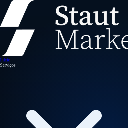
Início
Serviços