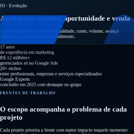
03 · Evolução
Análise por contato, oportunidade e venda
A próxima decisão considera qualidade, custo, volume, avanço
comercial e capacidade de atendimento.
17 anos
de experiência em marketing
R$ 12 milhões+
gerenciados só no Google Ads
20+ nichos
entre profissionais, empresas e serviços especializados
Google Experts
concluído em 2025 com destaque no grupo
FRENTES DE TRABALHO
O escopo acompanha o problema de cada
projeto
Cada projeto prioriza a frente com maior impacto naquele momento: