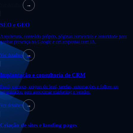
Ver detalhes
→
SEO e GEO
Arquitetura, conteúdo próprio, páginas comerciais e autoridade para
ganhar presença no Google e em respostas com IA.
Ver detalhes
→
Implantação e consultoria de CRM
Funil, campos, origem do lead, tarefas, automações e follow-up
organizados para aproximar marketing e vendas.
Ver detalhes
→
Criação de sites e landing pages