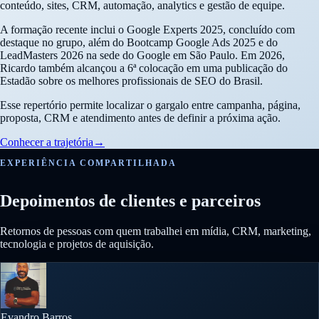
conteúdo, sites, CRM, automação, analytics e gestão de equipe.
A formação recente inclui o Google Experts 2025, concluído com
destaque no grupo, além do Bootcamp Google Ads 2025 e do
LeadMasters 2026 na sede do Google em São Paulo. Em 2026,
Ricardo também alcançou a 6ª colocação em uma publicação do
Estadão sobre os melhores profissionais de SEO do Brasil.
Esse repertório permite localizar o gargalo entre campanha, página,
proposta, CRM e atendimento antes de definir a próxima ação.
Conhecer a trajetória
→
EXPERIÊNCIA COMPARTILHADA
Depoimentos de clientes e parceiros
Retornos de pessoas com quem trabalhei em mídia, CRM, marketing,
tecnologia e projetos de aquisição.
Evandro Barros