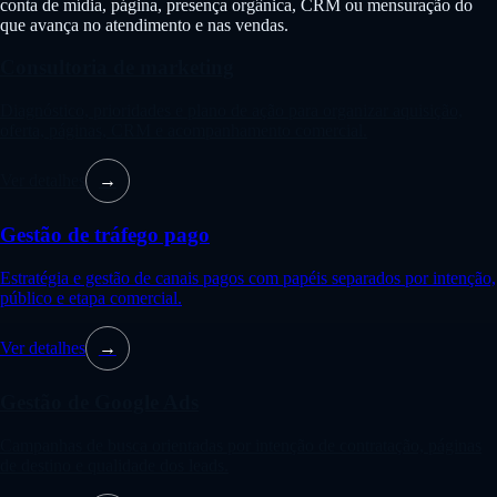
conta de mídia, página, presença orgânica, CRM ou mensuração do
que avança no atendimento e nas vendas.
Consultoria de marketing
Diagnóstico, prioridades e plano de ação para organizar aquisição,
oferta, páginas, CRM e acompanhamento comercial.
Ver detalhes
→
Gestão de tráfego pago
Estratégia e gestão de canais pagos com papéis separados por intenção,
público e etapa comercial.
Ver detalhes
→
Gestão de Google Ads
Campanhas de busca orientadas por intenção de contratação, páginas
de destino e qualidade dos leads.