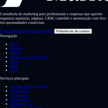
Consultoria de marketing para profissionais e empresas que querem
organizar aquisição, páginas, CRM, conteúdo e mensuração com foco
em oportunidades comerciais.
Contato
Método
Privacidade
Cookies
Preferências de cookies
Navegação
Início
Serviços
Nichos
Projeto para profissionais
Cases
Blog
Sobre
Serviços principais
Consultoria de marketing
Tráfego pago
Google Ads
SEO e GEO
Criação de sites