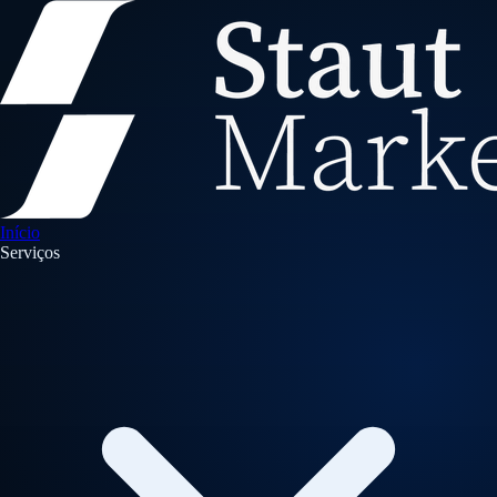
Início
Serviços