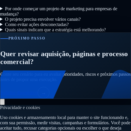
Por onde começar um projeto de marketing para empresas de
mudança?
O projeto precisa envolver vários canais?
Como evitar ações desconectadas?
Quais sinais indicam que a estratégia está melhorando?
PRÓXIMO PASSO
Quer revisar aquisição, páginas e processo
comercial?
Conte seu cenário para eu avaliar prioridades, riscos e próximos passos
antes de propor uma execução.
Solicitar diagnóstico
→
Privacidade e cookies
Uso cookies e armazenamento local para manter o site funcionando e,
com sua permissão, medir visitas, campanhas e formulários. Você pode
aceitar tudo, recusar categorias opcionais ou escolher o que deseja