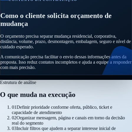
Como o cliente solicita orçamento de
mudança
O orçamento precisa separar mudança residencial, corporativa,
distância, volume, prazo, desmontagem, embalagem, seguro e nível de
cuidado esperado.
A comunicação precisa facilitar o envio dessas informações antes da
proposta. Isso reduz contatos incompletos e ajuda a equipe a responder
com mais precisão.
Estrutura de análise
O que muda na execução
01
Definir prioridade conforme oferta, público, ticket e
capacidade de atendimento
02
Organizar mensagem, página e canais em torno da decisão
real do segmento
03
Incluir filtros que ajudem a separar interesse inicial de