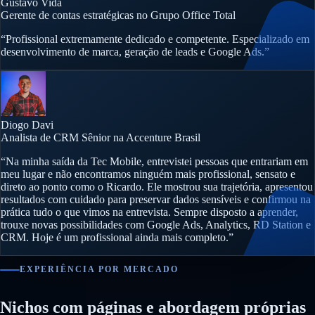
Gustavo Vida
Gerente de contas estratégicas no Grupo Office Total
“Profissional extremamente dedicado e competente. Especializado em
desenvolvimento de marca, geração de leads e Google Ads.”
Diogo Davi
Analista de CRM Sênior na Accenture Brasil
“Na minha saída da Tec Mobile, entrevistei pessoas que entrariam em
meu lugar e não encontramos ninguém mais profissional, sensato e
direto ao ponto como o Ricardo. Ele mostrou sua trajetória, apresentou
resultados com cuidado para preservar dados sensíveis e confirmou na
prática tudo o que vimos na entrevista. Sempre disposto a aprender,
trouxe novas possibilidades com Google Ads, Analytics, RD Station e
CRM. Hoje é um profissional ainda mais completo.”
EXPERIÊNCIA POR MERCADO
Nichos com páginas e abordagem próprias