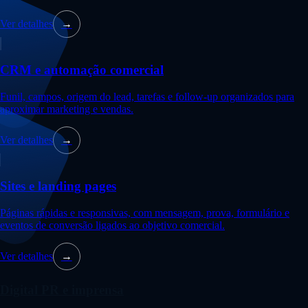
Ver detalhes
→
CRM e automação comercial
Funil, campos, origem do lead, tarefas e follow-up organizados para
aproximar marketing e vendas.
Ver detalhes
→
Sites e landing pages
Páginas rápidas e responsivas, com mensagem, prova, formulário e
eventos de conversão ligados ao objetivo comercial.
Ver detalhes
→
Digital PR e imprensa