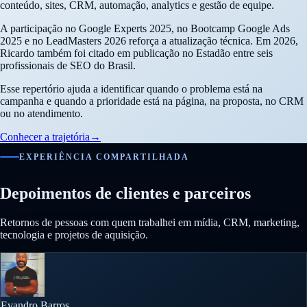
conteúdo, sites, CRM, automação, analytics e gestão de equipe.
A participação no Google Experts 2025, no Bootcamp Google Ads
2025 e no LeadMasters 2026 reforça a atualização técnica. Em 2026,
Ricardo também foi citado em publicação no Estadão entre seis
profissionais de SEO do Brasil.
Esse repertório ajuda a identificar quando o problema está na
campanha e quando a prioridade está na página, na proposta, no CRM
ou no atendimento.
Conhecer a trajetória
→
EXPERIÊNCIA COMPARTILHADA
Depoimentos de clientes e parceiros
Retornos de pessoas com quem trabalhei em mídia, CRM, marketing,
tecnologia e projetos de aquisição.
Evandro Barros