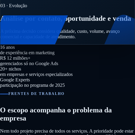
03 · Evolução
Análise por contato, oportunidade e venda
A próxima decisão considera qualidade, custo, volume, avanço
comercial e capacidade de atendimento.
16 anos
de experiência em marketing
R$ 12 milhões+
gerenciados só no Google Ads
20+ nichos
em empresas e serviços especializados
Google Experts
participação no programa de 2025
FRENTES DE TRABALHO
O escopo acompanha o problema da
empresa
Nem todo projeto precisa de todos os serviços. A prioridade pode estar