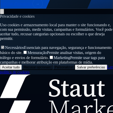
Solicitar diagnóstico
→
Privacidade e cookies
Uso cookies e armazenamento local para manter o site funcionando e,
com sua permissão, medir visitas, campanhas e formulários. Você pode
aceitar tudo, recusar categorias opcionais ou escolher o que deseja
permitir.
Necessários
Essenciais para navegação, segurança e funcionamento
básico do site.
Mensuração
Permite analisar visitas, origem do
tráfego e envios de formulário.
Marketing
Permite usar tags para
campanhas e melhorar atribuição em plataformas de mídia.
Ler
Aceitar tudo
Recusar opcionais
Personalizar
Salvar preferências
política de cookies