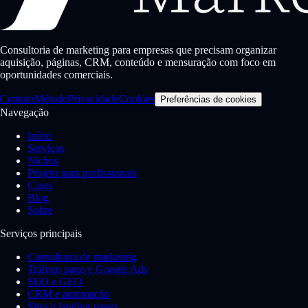
Consultoria de marketing para empresas que precisam organizar
aquisição, páginas, CRM, conteúdo e mensuração com foco em
oportunidades comerciais.
Contato
Método
Privacidade
Cookies
Preferências de cookies
Navegação
Início
Serviços
Nichos
Projeto para profissionais
Cases
Blog
Sobre
Serviços principais
Consultoria de marketing
Tráfego pago e Google Ads
SEO e GEO
CRM e automação
Sites e landing pages