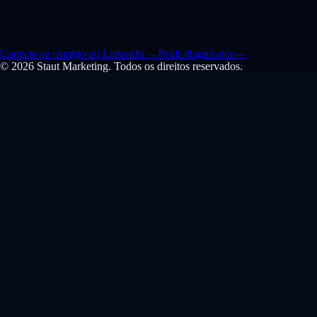
Conecte-se comigo no LinkedIn
→
Pedir diagnóstico
→
© 2026 Staut Marketing. Todos os direitos reservados.