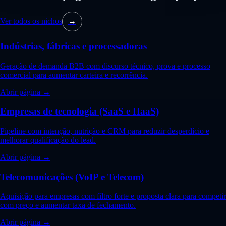
Ver todos os nichos
→
Indústrias, fábricas e processadoras
Geração de demanda B2B com discurso técnico, prova e processo
comercial para aumentar carteira e recorrência.
Abrir página →
Empresas de tecnologia (SaaS e HaaS)
Pipeline com intenção, nutrição e CRM para reduzir desperdício e
melhorar qualificação do lead.
Abrir página →
Telecomunicações (VoIP e Telecom)
Aquisição para empresas com filtro forte e proposta clara para competir
com preço e aumentar taxa de fechamento.
Abrir página →