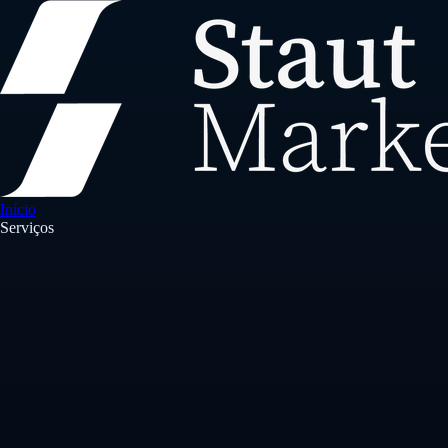
Início
Serviços