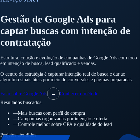
SERVIÇO STAUT
Gestão de Google Ads para
captar buscas com intenção de
contratação
Estrutura, criação e evolução de campanhas de Google Ads com foco
em intenção de busca, lead qualificado e vendas.
O centro da estratégia é capturar intenção real de busca e dar ao
algoritmo sinais úteis por meio de conversões e páginas preparadas.
Falar sobre Google Ads
→
Conhecer o método
Resultados buscados
—
Mais buscas com perfil de compra
—
Campanhas organizadas por intenção e oferta
—
Controle melhor sobre CPA e qualidade do lead
Projetos atendidos