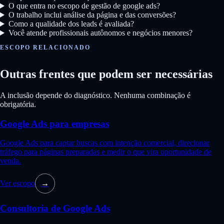
O que entra no escopo de gestão de google ads?
O trabalho inclui análise da página e das conversões?
Como a qualidade dos leads é avaliada?
Você atende profissionais autônomos e negócios menores?
ESCOPO RELACIONADO
Outras frentes que podem ser necessárias
A inclusão depende do diagnóstico. Nenhuma combinação é
obrigatória.
Google Ads para empresas
Google Ads para captar buscas com intenção comercial, direcionar
tráfego para páginas preparadas e medir o que vira oportunidade de
venda.
Ver escopo
→
Consultoria de Google Ads