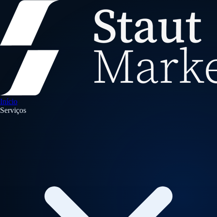
Início
Serviços