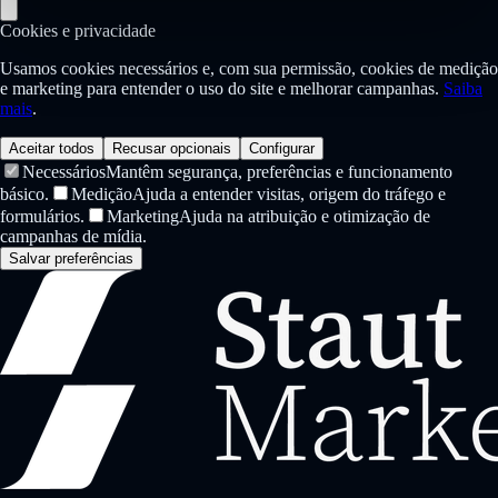
Cookies e privacidade
Usamos cookies necessários e, com sua permissão, cookies de medição
e marketing para entender o uso do site e melhorar campanhas.
Saiba
mais
.
Aceitar todos
Recusar opcionais
Configurar
Necessários
Mantêm segurança, preferências e funcionamento
básico.
Medição
Ajuda a entender visitas, origem do tráfego e
formulários.
Marketing
Ajuda na atribuição e otimização de
campanhas de mídia.
Salvar preferências