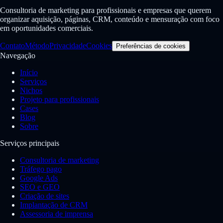
Consultoria de marketing para profissionais e empresas que querem
organizar aquisição, páginas, CRM, conteúdo e mensuração com foco
em oportunidades comerciais.
Contato
Método
Privacidade
Cookies
Preferências de cookies
Navegação
Início
Serviços
Nichos
Projeto para profissionais
Cases
Blog
Sobre
Serviços principais
Consultoria de marketing
Tráfego pago
Google Ads
SEO e GEO
Criação de sites
Implantação de CRM
Assessoria de imprensa