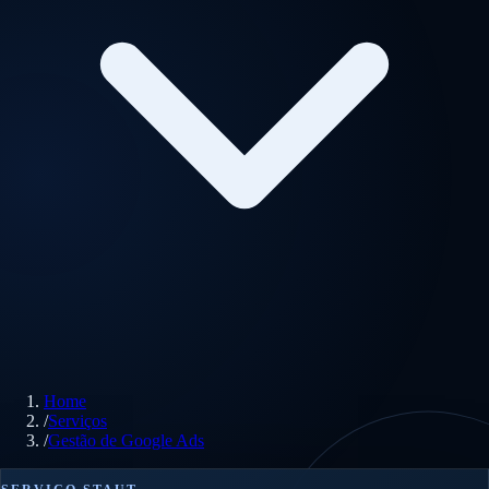
Home
/
Serviços
/
Gestão de Google Ads