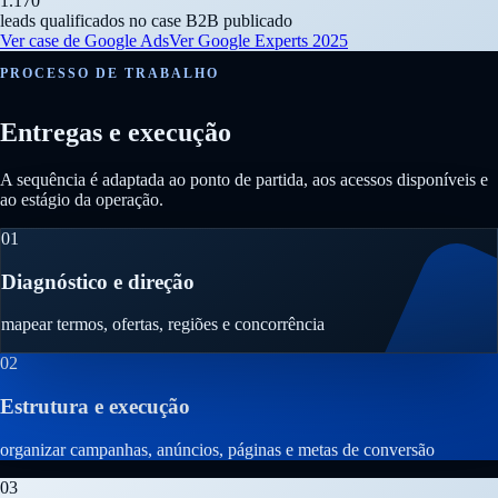
1.170
leads qualificados no case B2B publicado
Ver case de Google Ads
Ver Google Experts 2025
PROCESSO DE TRABALHO
Entregas e execução
A sequência é adaptada ao ponto de partida, aos acessos disponíveis e
ao estágio da operação.
01
Diagnóstico e direção
mapear termos, ofertas, regiões e concorrência
02
Estrutura e execução
organizar campanhas, anúncios, páginas e metas de conversão
03