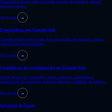
Diagnóstico técnico para encontrar gargalos de estrutura, página,
tracking e metas.
Ver escopo
→
Especialista em Google Ads
Trabalho técnico em Google Ads com análise de estrutura, termos,
conversões e oportunidades.
Ver escopo
→
Configuração e otimização de Google Ads
Ajuste técnico de conversões, metas, públicos, campanhas e
organização da conta para melhorar entrega e qualidade do tráfego.
Ver escopo
→
Geração de leads