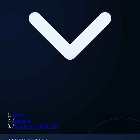
Home
/
Serviços
/
Gestão de Google Ads