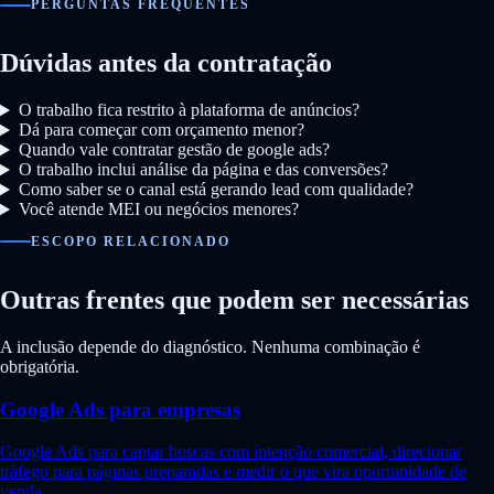
PERGUNTAS FREQUENTES
Dúvidas antes da contratação
O trabalho fica restrito à plataforma de anúncios?
Dá para começar com orçamento menor?
Quando vale contratar gestão de google ads?
O trabalho inclui análise da página e das conversões?
Como saber se o canal está gerando lead com qualidade?
Você atende MEI ou negócios menores?
ESCOPO RELACIONADO
Outras frentes que podem ser necessárias
A inclusão depende do diagnóstico. Nenhuma combinação é
obrigatória.
Google Ads para empresas
Google Ads para captar buscas com intenção comercial, direcionar
tráfego para páginas preparadas e medir o que vira oportunidade de
venda.