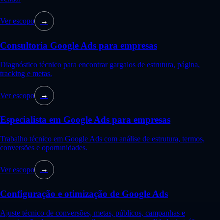
Ver escopo
→
Consultoria Google Ads para empresas
Diagnóstico técnico para encontrar gargalos de estrutura, página,
tracking e metas.
Ver escopo
→
Especialista em Google Ads para empresas
Trabalho técnico em Google Ads com análise de estrutura, termos,
conversões e oportunidades.
Ver escopo
→
Configuração e otimização de Google Ads
Ajuste técnico de conversões, metas, públicos, campanhas e