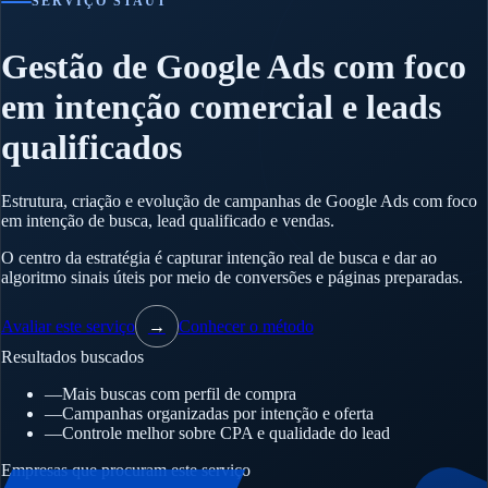
SERVIÇO STAUT
Gestão de Google Ads com foco
em intenção comercial e leads
qualificados
Estrutura, criação e evolução de campanhas de Google Ads com foco
em intenção de busca, lead qualificado e vendas.
O centro da estratégia é capturar intenção real de busca e dar ao
algoritmo sinais úteis por meio de conversões e páginas preparadas.
Avaliar este serviço
→
Conhecer o método
Resultados buscados
—
Mais buscas com perfil de compra
—
Campanhas organizadas por intenção e oferta
—
Controle melhor sobre CPA e qualidade do lead
Empresas que procuram este serviço