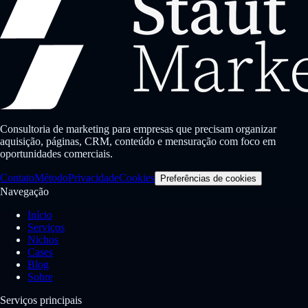
Consultoria de marketing para empresas que precisam organizar
aquisição, páginas, CRM, conteúdo e mensuração com foco em
oportunidades comerciais.
Contato
Método
Privacidade
Cookies
Preferências de cookies
Navegação
Início
Serviços
Nichos
Cases
Blog
Sobre
Serviços principais