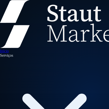
Início
Serviços