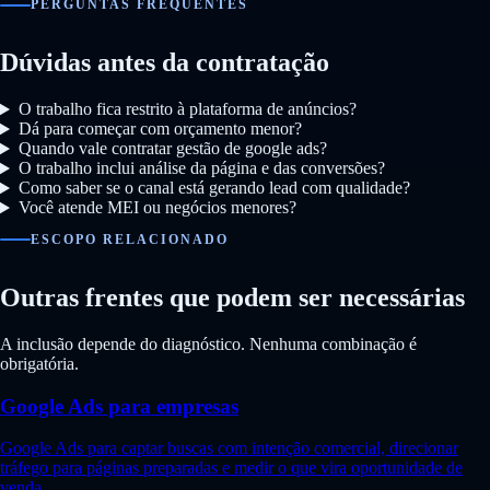
PERGUNTAS FREQUENTES
Dúvidas antes da contratação
O trabalho fica restrito à plataforma de anúncios?
Dá para começar com orçamento menor?
Quando vale contratar gestão de google ads?
O trabalho inclui análise da página e das conversões?
Como saber se o canal está gerando lead com qualidade?
Você atende MEI ou negócios menores?
ESCOPO RELACIONADO
Outras frentes que podem ser necessárias
A inclusão depende do diagnóstico. Nenhuma combinação é
obrigatória.
Google Ads para empresas
Google Ads para captar buscas com intenção comercial, direcionar
tráfego para páginas preparadas e medir o que vira oportunidade de
venda.