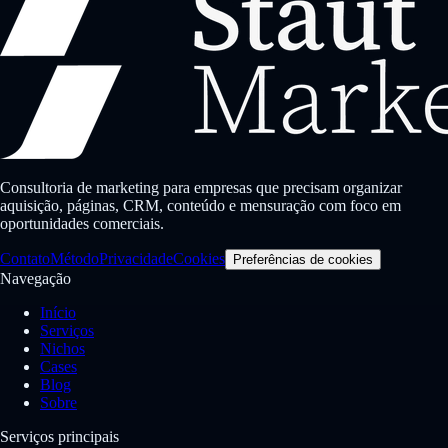
Consultoria de marketing para empresas que precisam organizar
aquisição, páginas, CRM, conteúdo e mensuração com foco em
oportunidades comerciais.
Contato
Método
Privacidade
Cookies
Preferências de cookies
Navegação
Início
Serviços
Nichos
Cases
Blog
Sobre
Serviços principais