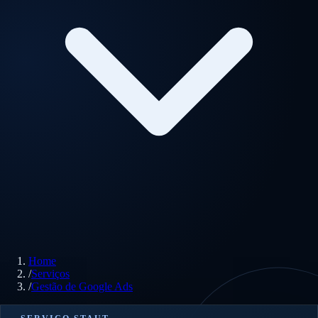
Home
/
Serviços
/
Gestão de Google Ads