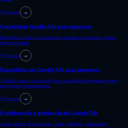
Ver escopo
→
Consultoria Google Ads para empresas
Diagnóstico técnico para encontrar gargalos de estrutura, página,
tracking e metas.
Ver escopo
→
Especialista em Google Ads para empresas
Trabalho técnico em Google Ads com análise de estrutura, termos,
conversões e oportunidades.
Ver escopo
→
Configuração e otimização de Google Ads
Ajuste técnico de conversões, metas, públicos, campanhas e