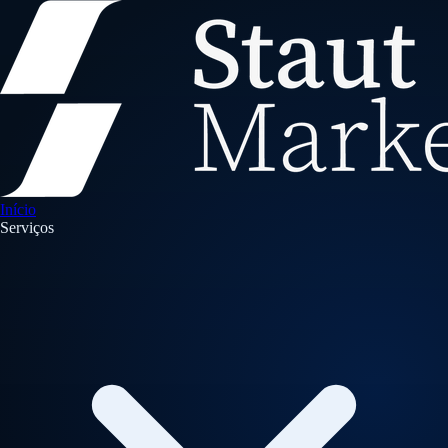
Início
Serviços