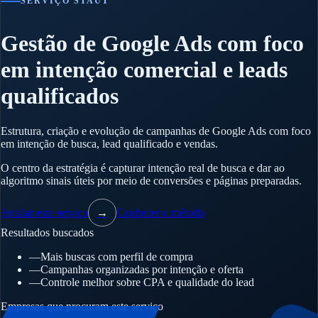
SERVIÇO STAUT
Gestão de Google Ads com foco
em intenção comercial e leads
qualificados
Estrutura, criação e evolução de campanhas de Google Ads com foco
em intenção de busca, lead qualificado e vendas.
O centro da estratégia é capturar intenção real de busca e dar ao
algoritmo sinais úteis por meio de conversões e páginas preparadas.
Avaliar este serviço
→
Conhecer o método
Resultados buscados
—
Mais buscas com perfil de compra
—
Campanhas organizadas por intenção e oferta
—
Controle melhor sobre CPA e qualidade do lead
Empresas que procuram este serviço