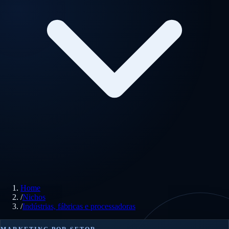
Home
/
Nichos
/
Indústrias, fábricas e processadoras