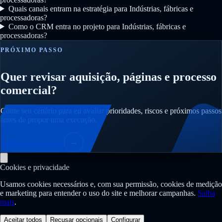
Quais canais entram na estratégia para Indústrias, fábricas e
processadoras?
Como o CRM entra no projeto para Indústrias, fábricas e
processadoras?
PRÓXIMO PASSO
Quer revisar aquisição, páginas e processo
comercial?
Conte seu cenário para eu avaliar prioridades, riscos e próximos passos
antes de propor uma execução.
Solicitar diagnóstico
→
Cookies e privacidade
Usamos cookies necessários e, com sua permissão, cookies de medição
e marketing para entender o uso do site e melhorar campanhas.
Saiba
mais
.
Aceitar todos
Recusar opcionais
Configurar