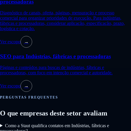
processadoras
Diagnóstico de canais, oferta, páginas, mensuração e processo
comercial para organizar prioridades de execução. Para indústrias,
fábricas e processadoras, considerar aplicação, especificação, prazo,
logística e cotação.
Ver escopo
→
SEO para Indústrias, fábricas e processadoras
Páginas e conteúdos para buscas de indústrias, fábricas e
processadoras, com foco em intenção comercial e autoridade.
Ver escopo
→
PERGUNTAS FREQUENTES
O que empresas deste setor avaliam
Como a Staut qualifica contatos em Indústrias, fábricas e
processadoras?