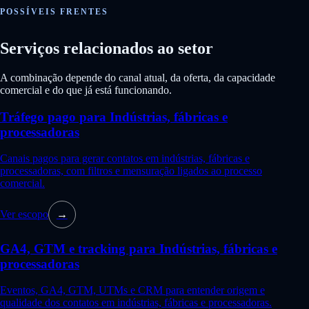
POSSÍVEIS FRENTES
Serviços relacionados ao setor
A combinação depende do canal atual, da oferta, da capacidade
comercial e do que já está funcionando.
Tráfego pago para Indústrias, fábricas e
processadoras
Canais pagos para gerar contatos em indústrias, fábricas e
processadoras, com filtros e mensuração ligados ao processo
comercial.
Ver escopo
→
GA4, GTM e tracking para Indústrias, fábricas e
processadoras
Eventos, GA4, GTM, UTMs e CRM para entender origem e
qualidade dos contatos em indústrias, fábricas e processadoras.