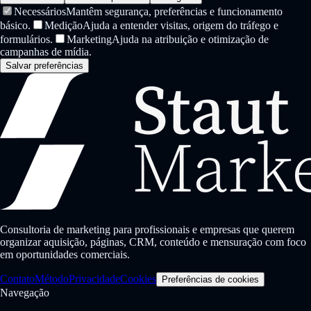
Necessários
Mantêm segurança, preferências e funcionamento
básico.
Medição
Ajuda a entender visitas, origem do tráfego e
formulários.
Marketing
Ajuda na atribuição e otimização de
campanhas de mídia.
Salvar preferências
Consultoria de marketing para profissionais e empresas que querem
organizar aquisição, páginas, CRM, conteúdo e mensuração com foco
em oportunidades comerciais.
Contato
Método
Privacidade
Cookies
Preferências de cookies
Navegação