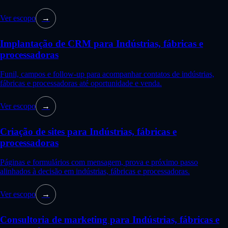
Ver escopo
→
Implantação de CRM para Indústrias, fábricas e
processadoras
Funil, campos e follow-up para acompanhar contatos de indústrias,
fábricas e processadoras até oportunidade e venda.
Ver escopo
→
Criação de sites para Indústrias, fábricas e
processadoras
Páginas e formulários com mensagem, prova e próximo passo
alinhados à decisão em indústrias, fábricas e processadoras.
Ver escopo
→
Consultoria de marketing para Indústrias, fábricas e