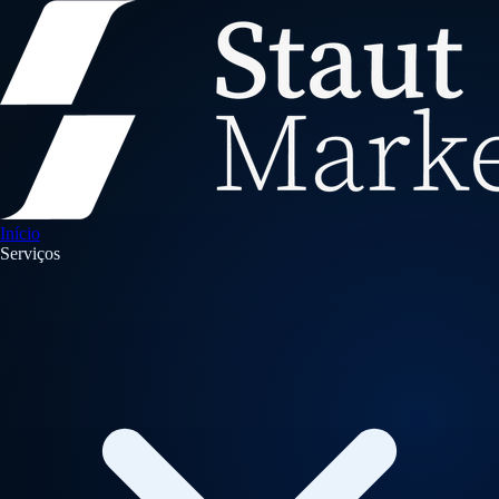
Início
Serviços