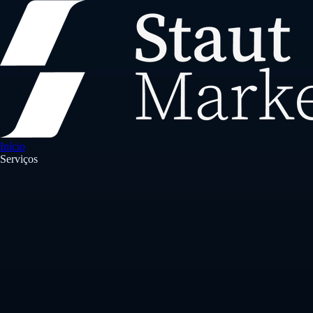
Início
Serviços