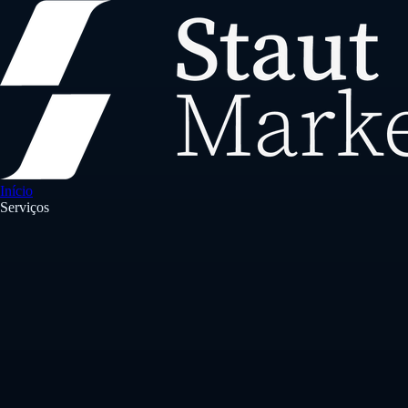
Início
Serviços