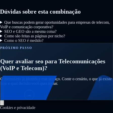
Dúvidas sobre esta combinação
Que buscas podem gerar oportunidades para empresas de telecom,
VoIP e comunicação corporativa?
SEO e GEO são a mesma coisa?
Como são feitas as páginas por nicho?
Como o SEO é medido?
PRÓXIMO PASSO
Quer avaliar seo para Telecomunicações
(VoIP e Telecom)?
O formulário já identifica este serviço. Conte o cenário, o que já existe
hoje e qual decisão você quer tomar.
Falar sobre seo
→
Cookies e privacidade