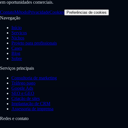
em oportunidades comerciais.
Contato
Método
Privacidade
Cookies
Preferências de cookies
Navegação
Início
Serviços
Nichos
Projeto para profissionais
Cases
Blog
Sobre
Serviços principais
Consultoria de marketing
Tráfego pago
Google Ads
SEO e GEO
Criação de sites
Implantação de CRM
Assessoria de imprensa
Redes e contato