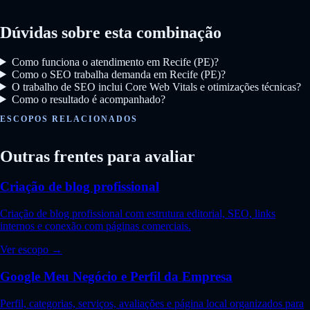
Dúvidas sobre esta combinação
Como funciona o atendimento em Recife (PE)?
Como o SEO trabalha demanda em Recife (PE)?
O trabalho de SEO inclui Core Web Vitals e otimizações técnicas?
Como o resultado é acompanhado?
ESCOPOS RELACIONADOS
Outras frentes para avaliar
Criação de blog profissional
Criação de blog profissional com estrutura editorial, SEO, links
internos e conexão com páginas comerciais.
Ver escopo →
Google Meu Negócio e Perfil da Empresa
Perfil, categorias, serviços, avaliações e página local organizados para