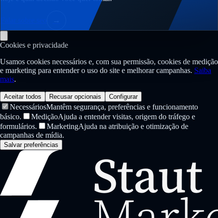
Falar sobre seo
→
Cookies e privacidade
Usamos cookies necessários e, com sua permissão, cookies de medição
e marketing para entender o uso do site e melhorar campanhas.
Saiba
mais
.
Aceitar todos
Recusar opcionais
Configurar
Necessários
Mantêm segurança, preferências e funcionamento
básico.
Medição
Ajuda a entender visitas, origem do tráfego e
formulários.
Marketing
Ajuda na atribuição e otimização de
campanhas de mídia.
Salvar preferências