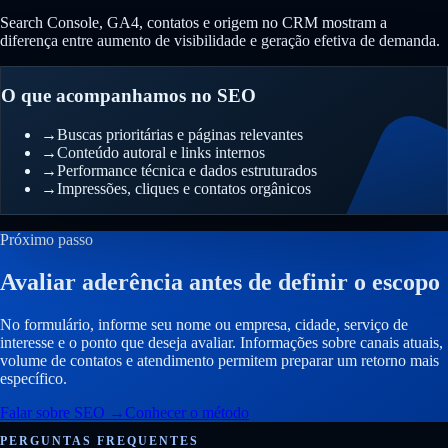
Search Console, GA4, contatos e origem no CRM mostram a
diferença entre aumento de visibilidade e geração efetiva de demanda.
O que acompanhamos no SEO
→
Buscas prioritárias e páginas relevantes
→
Conteúdo autoral e links internos
→
Performance técnica e dados estruturados
→
Impressões, cliques e contatos orgânicos
Próximo passo
Avaliar aderência antes de definir o escopo
No formulário, informe seu nome ou empresa, cidade, serviço de
interesse e o ponto que deseja avaliar. Informações sobre canais atuais,
volume de contatos e atendimento permitem preparar um retorno mais
específico.
Falar sobre SEO
→
Conhecer o método
PERGUNTAS FREQUENTES