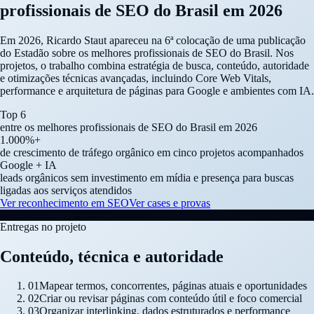
profissionais de SEO do Brasil em 2026
Em 2026, Ricardo Staut apareceu na 6ª colocação de uma publicação
do Estadão sobre os melhores profissionais de SEO do Brasil. Nos
projetos, o trabalho combina estratégia de busca, conteúdo, autoridade
e otimizações técnicas avançadas, incluindo Core Web Vitals,
performance e arquitetura de páginas para Google e ambientes com IA.
Top 6
entre os melhores profissionais de SEO do Brasil em 2026
1.000%+
de crescimento de tráfego orgânico em cinco projetos acompanhados
Google + IA
leads orgânicos sem investimento em mídia e presença para buscas
ligadas aos serviços atendidos
Ver reconhecimento em SEO
Ver cases e provas
Entregas no projeto
Conteúdo, técnica e autoridade
01
Mapear termos, concorrentes, páginas atuais e oportunidades
02
Criar ou revisar páginas com conteúdo útil e foco comercial
03
Organizar interlinking, dados estruturados e performance