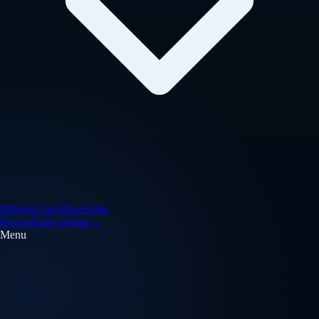
Método
Cases
Blog
Sobre
Buscar
Falar comigo
→
Menu