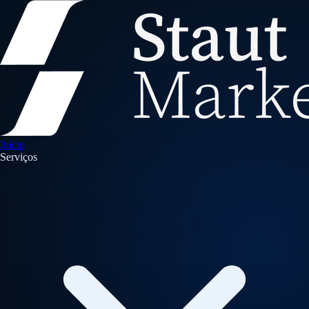
Início
Serviços