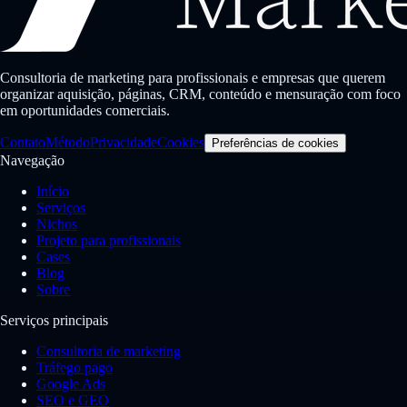
Consultoria de marketing para profissionais e empresas que querem
organizar aquisição, páginas, CRM, conteúdo e mensuração com foco
em oportunidades comerciais.
Contato
Método
Privacidade
Cookies
Preferências de cookies
Navegação
Início
Serviços
Nichos
Projeto para profissionais
Cases
Blog
Sobre
Serviços principais
Consultoria de marketing
Tráfego pago
Google Ads
SEO e GEO