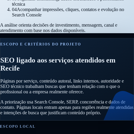
técnica
04
Acompanhar impressões, cliques, contatos e evolução no
Search Console
A análise orienta decisões de investimento, mensagem, canal e
atendimento com base nos dados disponíveis.
ESCOPO E CRITÉRIOS DO PROJETO
SEO ligado aos serviços atendidos em
Recife
Páginas por serviço, conteúdo autoral, links internos, autoridade e
SEO técnico trabalham buscas que tenham relação com o que o
profissional ou a empresa realmente oferece.
A priorização usa Search Console, SERP, concorrência e dados de
contato. Páginas locais entram apenas para regiões realmente atendidas
e intenções de busca que justificam conteúdo próprio.
ESCOPO LOCAL