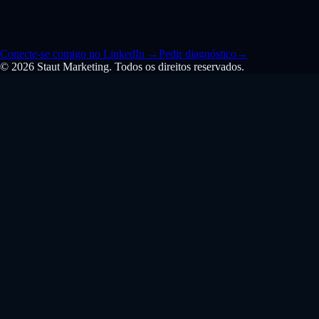
Conecte-se comigo no LinkedIn
→
Pedir diagnóstico
→
© 2026 Staut Marketing. Todos os direitos reservados.