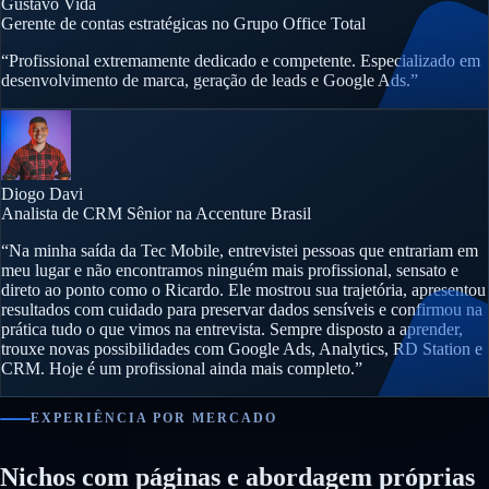
Gustavo Vida
Gerente de contas estratégicas no Grupo Office Total
“Profissional extremamente dedicado e competente. Especializado em
desenvolvimento de marca, geração de leads e Google Ads.”
Diogo Davi
Analista de CRM Sênior na Accenture Brasil
“Na minha saída da Tec Mobile, entrevistei pessoas que entrariam em
meu lugar e não encontramos ninguém mais profissional, sensato e
direto ao ponto como o Ricardo. Ele mostrou sua trajetória, apresentou
resultados com cuidado para preservar dados sensíveis e confirmou na
prática tudo o que vimos na entrevista. Sempre disposto a aprender,
trouxe novas possibilidades com Google Ads, Analytics, RD Station e
CRM. Hoje é um profissional ainda mais completo.”
EXPERIÊNCIA POR MERCADO
Nichos com páginas e abordagem próprias