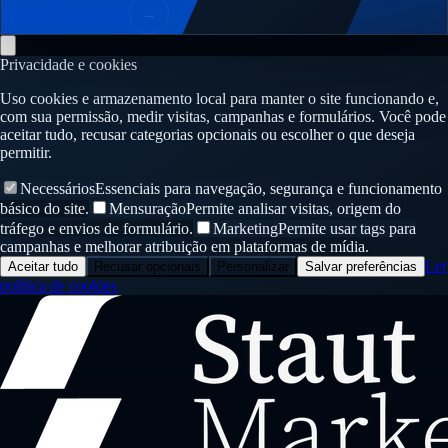
Solicitar diagnóstico
→
Privacidade e cookies
Uso cookies e armazenamento local para manter o site funcionando e,
com sua permissão, medir visitas, campanhas e formulários. Você pode
aceitar tudo, recusar categorias opcionais ou escolher o que deseja
permitir.
Necessários
Essenciais para navegação, segurança e funcionamento
básico do site.
Mensuração
Permite analisar visitas, origem do
tráfego e envios de formulário.
Marketing
Permite usar tags para
campanhas e melhorar atribuição em plataformas de mídia.
Ler
Aceitar tudo
Recusar opcionais
Personalizar
Salvar preferências
política de cookies