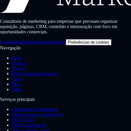
Consultoria de marketing para empresas que precisam organizar
aquisição, páginas, CRM, conteúdo e mensuração com foco em
oportunidades comerciais.
Contato
Método
Privacidade
Cookies
Preferências de cookies
Navegação
Início
Serviços
Nichos
Projeto para profissionais
Cases
Blog
Sobre
Serviços principais
Consultoria de marketing
Tráfego pago e Google Ads
SEO e GEO
CRM e automação
Sites e landing pages