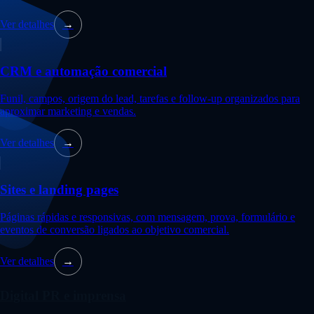
Ver detalhes
→
CRM e automação comercial
Funil, campos, origem do lead, tarefas e follow-up organizados para
aproximar marketing e vendas.
Ver detalhes
→
Sites e landing pages
Páginas rápidas e responsivas, com mensagem, prova, formulário e
eventos de conversão ligados ao objetivo comercial.
Ver detalhes
→
Digital PR e imprensa