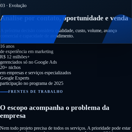
03 · Evolução
Análise por contato, oportunidade e venda
A próxima decisão considera qualidade, custo, volume, avanço
comercial e capacidade de atendimento.
16 anos
de experiência em marketing
R$ 12 milhões+
gerenciados só no Google Ads
20+ nichos
em empresas e serviços especializados
Google Experts
participação no programa de 2025
FRENTES DE TRABALHO
O escopo acompanha o problema da
empresa
Nem todo projeto precisa de todos os serviços. A prioridade pode estar