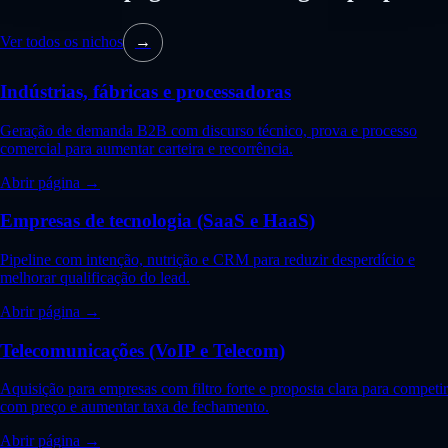
Ver todos os nichos
→
Indústrias, fábricas e processadoras
Geração de demanda B2B com discurso técnico, prova e processo
comercial para aumentar carteira e recorrência.
Abrir página →
Empresas de tecnologia (SaaS e HaaS)
Pipeline com intenção, nutrição e CRM para reduzir desperdício e
melhorar qualificação do lead.
Abrir página →
Telecomunicações (VoIP e Telecom)
Aquisição para empresas com filtro forte e proposta clara para competir
com preço e aumentar taxa de fechamento.
Abrir página →