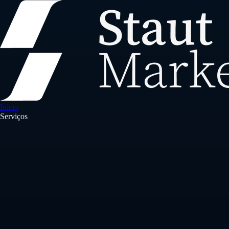
Início
Serviços