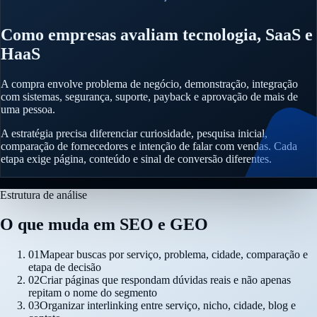
Como empresas avaliam tecnologia, SaaS e
HaaS
A compra envolve problema de negócio, demonstração, integração
com sistemas, segurança, suporte, payback e aprovação de mais de
uma pessoa.
A estratégia precisa diferenciar curiosidade, pesquisa inicial,
comparação de fornecedores e intenção de falar com vendas. Cada
etapa exige página, conteúdo e sinal de conversão diferentes.
Estrutura de análise
O que muda em SEO e GEO
01
Mapear buscas por serviço, problema, cidade, comparação e
etapa de decisão
02
Criar páginas que respondam dúvidas reais e não apenas
repitam o nome do segmento
03
Organizar interlinking entre serviço, nicho, cidade, blog e