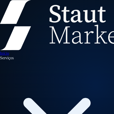
Início
Serviços