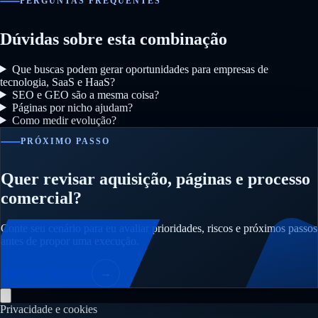
PERGUNTAS FREQUENTES
Dúvidas sobre esta combinação
Que buscas podem gerar oportunidades para empresas de
tecnologia, SaaS e HaaS?
SEO e GEO são a mesma coisa?
Páginas por nicho ajudam?
Como medir evolução?
PRÓXIMO PASSO
Quer revisar aquisição, páginas e processo
comercial?
Conte seu cenário para eu avaliar prioridades, riscos e próximos passos
antes de propor uma execução.
Solicitar diagnóstico
→
Privacidade e cookies