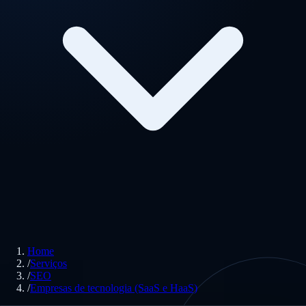
Home
/
Serviços
/
SEO
/
Empresas de tecnologia (SaaS e HaaS)