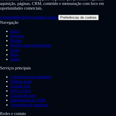
aquisição, páginas, CRM, conteúdo e mensuração com foco em
oportunidades comerciais.
Contato
Método
Privacidade
Cookies
Preferências de cookies
Navegação
Início
Serviços
Nichos
Projeto para profissionais
Cases
Blog
Sobre
Serviços principais
Consultoria de marketing
Tráfego pago
Google Ads
SEO e GEO
Criação de sites
Implantação de CRM
Assessoria de imprensa
Redes e contato