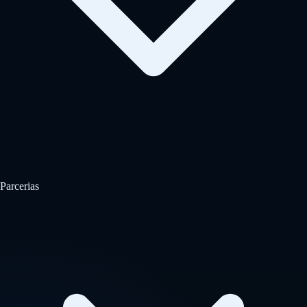
Parcerias