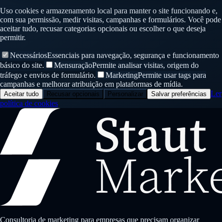
Uso cookies e armazenamento local para manter o site funcionando e,
com sua permissão, medir visitas, campanhas e formulários. Você pode
aceitar tudo, recusar categorias opcionais ou escolher o que deseja
permitir.
Necessários
Essenciais para navegação, segurança e funcionamento
básico do site.
Mensuração
Permite analisar visitas, origem do
tráfego e envios de formulário.
Marketing
Permite usar tags para
campanhas e melhorar atribuição em plataformas de mídia.
Ler
Aceitar tudo
Recusar opcionais
Personalizar
Salvar preferências
política de cookies
Consultoria de marketing para empresas que precisam organizar