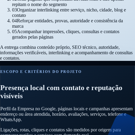
repitam o nome do segmento
03
Organizar interlinking entre serviço, nicho, cidade, blog e
contato
04
Reforçar entidades, provas, autoridade e consistência da
marca
05
Acompanhar impressões, cliques, consultas e contatos
gerados pelas páginas
A entrega combina conteúdo próprio, SEO técnico, autoridade,
informações verificáveis, interlinking e acompanhamento de consultas
e contatos.
ESCOPO E CRITÉRIOS DO PROJETO
Presença local com contato e reputação
visíveis
Perfil da Empresa no Google, páginas locais e campanhas apresentam
endereço ou área atendida, horário, avaliações, serviços, telefone e
WhatsApp.
Ligações, rotas, cliques e contatos são medidos por origem para