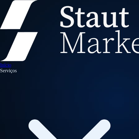
Início
Serviços