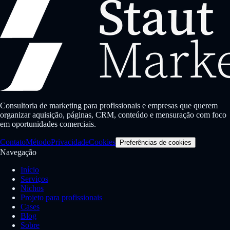
Consultoria de marketing para profissionais e empresas que querem
organizar aquisição, páginas, CRM, conteúdo e mensuração com foco
em oportunidades comerciais.
Contato
Método
Privacidade
Cookies
Preferências de cookies
Navegação
Início
Serviços
Nichos
Projeto para profissionais
Cases
Blog
Sobre