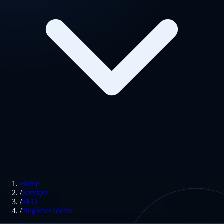
Home
/
Serviços
/
SEO
/
Negócios locais