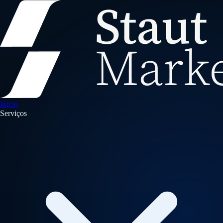
Início
Serviços