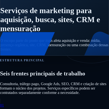
Serviços de marketing para
aquisição, busca, sites, CRM e
mensuração
O escopo parte do ponto que mais afeta aquisição e venda: mídia,
presença orgânica, site, CRM, mensuração ou uma combinação dessas
frentes.
ESTRUTURA PRINCIPAL
Seis frentes principais de trabalho
Consultoria, tráfego pago, Google Ads, SEO, CRM e criação de sites
formam o núcleo dos projetos. Serviços específicos podem ser
contratados separadamente conforme a necessidade.
01