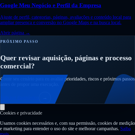
Google Meu Negócio e Perfil da Empresa
Ajuste de perfil, categorias, páginas, avaliações e conteúdo local para
ampliar presença e conversão no Google Maps e na busca local.
Abrir página →
PRÓXIMO PASSO
Quer revisar aquisição, páginas e processo
comercial?
Conte seu cenário para eu avaliar prioridades, riscos e próximos passos
antes de propor uma execução.
Solicitar diagnóstico
→
Cookies e privacidade
Usamos cookies necessários e, com sua permissão, cookies de medição
e marketing para entender o uso do site e melhorar campanhas.
Saiba
mais
.