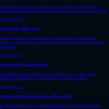
Geração de leads para profissionais e empresas com campanhas,
páginas, formulários e qualificação conectados ao processo comercial.
Abrir página →
Gestão de Meta Ads
Gestão de Meta Ads para Facebook e Instagram, com criativos,
públicos, remarketing, conversões e acompanhamento da qualidade
dos leads.
Abrir página →
Gestão de LinkedIn Ads
Gestão de LinkedIn Ads para alcançar decisores, contas alvo e
públicos profissionais em operações de venda consultiva.
Abrir página →
Gestão de Microsoft Ads e Bing Ads
Gestão de Microsoft Ads, também conhecido historicamente como