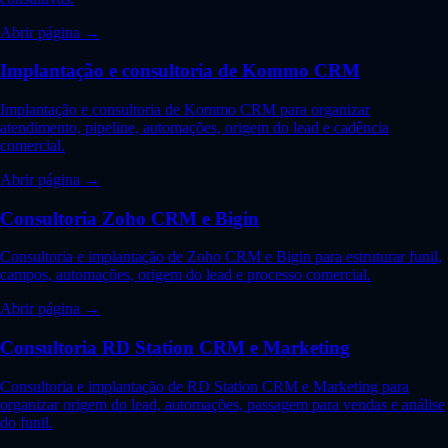
Abrir página →
Implantação e consultoria de Kommo CRM
Implantação e consultoria de Kommo CRM para organizar
atendimento, pipeline, automações, origem do lead e cadência
comercial.
Abrir página →
Consultoria Zoho CRM e Bigin
Consultoria e implantação de Zoho CRM e Bigin para estruturar funil,
campos, automações, origem do lead e processo comercial.
Abrir página →
Consultoria RD Station CRM e Marketing
Consultoria e implantação de RD Station CRM e Marketing para
organizar origem do lead, automações, passagem para vendas e análise
do funil.