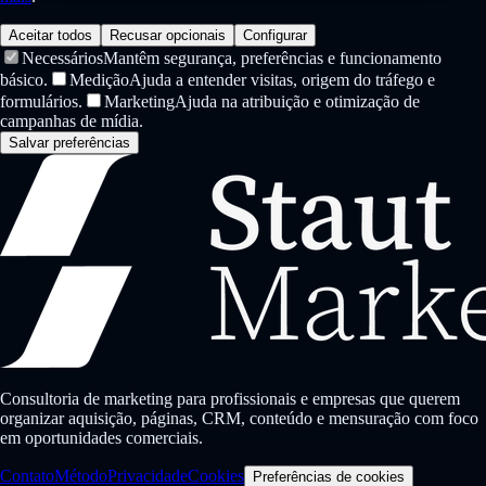
Aceitar todos
Recusar opcionais
Configurar
Necessários
Mantêm segurança, preferências e funcionamento
básico.
Medição
Ajuda a entender visitas, origem do tráfego e
formulários.
Marketing
Ajuda na atribuição e otimização de
campanhas de mídia.
Salvar preferências
Consultoria de marketing para profissionais e empresas que querem
organizar aquisição, páginas, CRM, conteúdo e mensuração com foco
em oportunidades comerciais.
Contato
Método
Privacidade
Cookies
Preferências de cookies