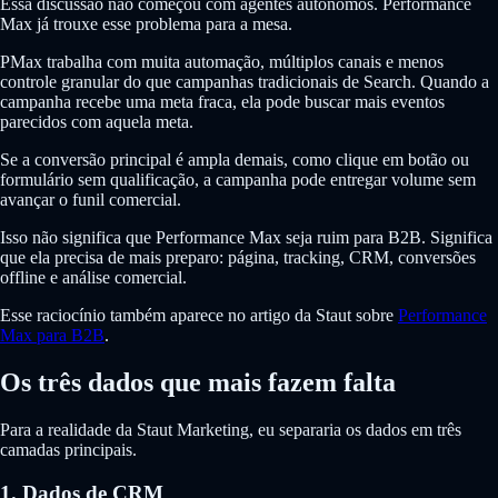
Essa discussão não começou com agentes autônomos. Performance
Max já trouxe esse problema para a mesa.
PMax trabalha com muita automação, múltiplos canais e menos
controle granular do que campanhas tradicionais de Search. Quando a
campanha recebe uma meta fraca, ela pode buscar mais eventos
parecidos com aquela meta.
Se a conversão principal é ampla demais, como clique em botão ou
formulário sem qualificação, a campanha pode entregar volume sem
avançar o funil comercial.
Isso não significa que Performance Max seja ruim para B2B. Significa
que ela precisa de mais preparo: página, tracking, CRM, conversões
offline e análise comercial.
Esse raciocínio também aparece no artigo da Staut sobre
Performance
Max para B2B
.
Os três dados que mais fazem falta
Para a realidade da Staut Marketing, eu separaria os dados em três
camadas principais.
1. Dados de CRM