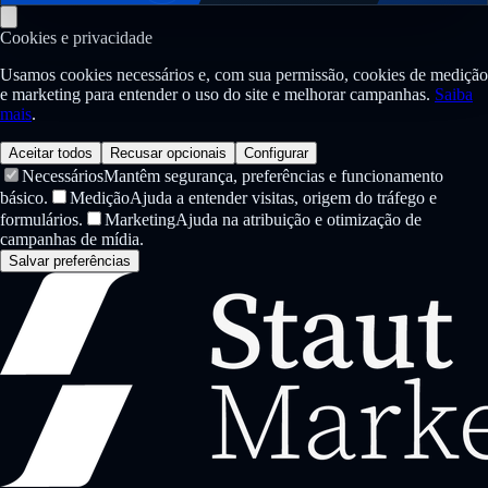
Cookies e privacidade
Usamos cookies necessários e, com sua permissão, cookies de medição
e marketing para entender o uso do site e melhorar campanhas.
Saiba
mais
.
Aceitar todos
Recusar opcionais
Configurar
Necessários
Mantêm segurança, preferências e funcionamento
básico.
Medição
Ajuda a entender visitas, origem do tráfego e
formulários.
Marketing
Ajuda na atribuição e otimização de
campanhas de mídia.
Salvar preferências