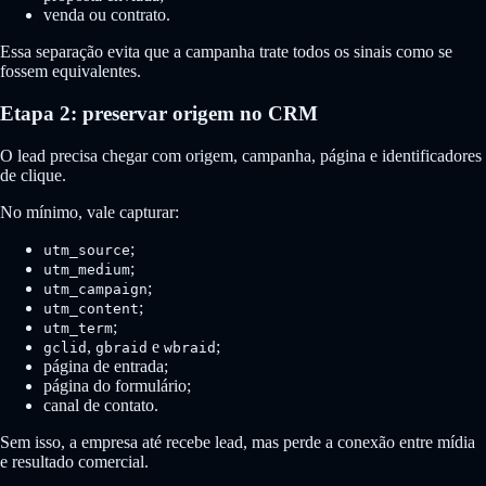
venda ou contrato.
Essa separação evita que a campanha trate todos os sinais como se
fossem equivalentes.
Etapa 2: preservar origem no CRM
O lead precisa chegar com origem, campanha, página e identificadores
de clique.
No mínimo, vale capturar:
;
utm_source
;
utm_medium
;
utm_campaign
;
utm_content
;
utm_term
,
e
;
gclid
gbraid
wbraid
página de entrada;
página do formulário;
canal de contato.
Sem isso, a empresa até recebe lead, mas perde a conexão entre mídia
e resultado comercial.