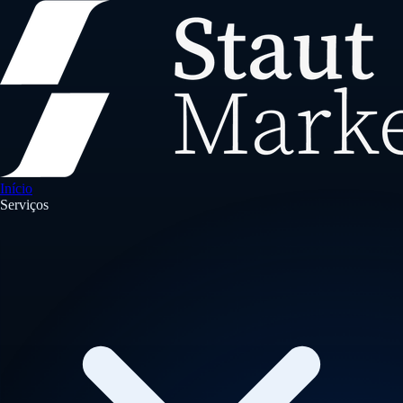
Início
Serviços