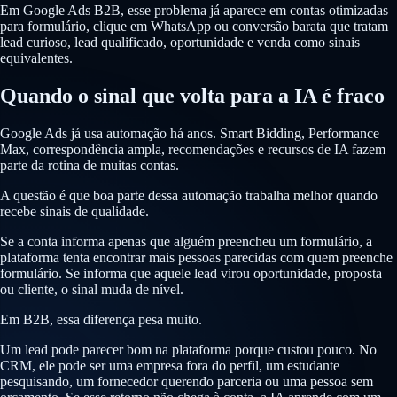
Em Google Ads B2B, esse problema já aparece em contas otimizadas
para formulário, clique em WhatsApp ou conversão barata que tratam
lead curioso, lead qualificado, oportunidade e venda como sinais
equivalentes.
Quando o sinal que volta para a IA é fraco
Google Ads já usa automação há anos. Smart Bidding, Performance
Max, correspondência ampla, recomendações e recursos de IA fazem
parte da rotina de muitas contas.
A questão é que boa parte dessa automação trabalha melhor quando
recebe sinais de qualidade.
Se a conta informa apenas que alguém preencheu um formulário, a
plataforma tenta encontrar mais pessoas parecidas com quem preenche
formulário. Se informa que aquele lead virou oportunidade, proposta
ou cliente, o sinal muda de nível.
Em B2B, essa diferença pesa muito.
Um lead pode parecer bom na plataforma porque custou pouco. No
CRM, ele pode ser uma empresa fora do perfil, um estudante
pesquisando, um fornecedor querendo parceria ou uma pessoa sem