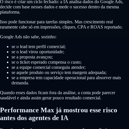
O risco é criar um ciclo fechado: a IA analisa dados do Google Ads,
decide com base nesses dados e mede o sucesso dentro da mesma
plataforma.
Isso pode funcionar para tarefas simples. Mas crescimento real
raramente cabe só em impressões, cliques, CPA e ROAS reportado.
Google Ads não sabe, sozinho:
se o lead tem perfil comercial;
se o lead virou oportunidade;
se a proposta avançou;
se o ticket esperado compensa o custo;
se a equipe comercial conseguiu atender;
se aquele produto ou serviço tem margem adequada;
se a empresa tem capacidade operacional para absorver mais
demanda.
Quando esses dados ficam fora da análise, a conta pode parecer
saudável e ainda assim gerar pouco resultado comercial.
Performance Max já mostrou esse risco
antes dos agentes de IA