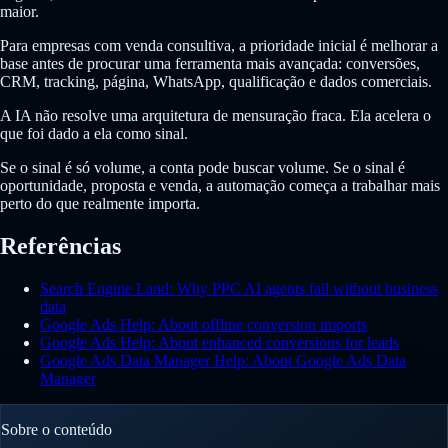
maior.
Para empresas com venda consultiva, a prioridade inicial é melhorar a
base antes de procurar uma ferramenta mais avançada: conversões,
CRM, tracking, página, WhatsApp, qualificação e dados comerciais.
A IA não resolve uma arquitetura de mensuração fraca. Ela acelera o
que foi dado a ela como sinal.
Se o sinal é só volume, a conta pode buscar volume. Se o sinal é
oportunidade, proposta e venda, a automação começa a trabalhar mais
perto do que realmente importa.
Referências
Search Engine Land: Why PPC AI agents fail without business
data
Google Ads Help: About offline conversion imports
Google Ads Help: About enhanced conversions for leads
Google Ads Data Manager Help: About Google Ads Data
Manager
Sobre o conteúdo