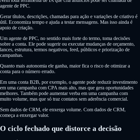
Nem toda ferramenta de IA que cria anúncios pode ser chamada de
agente de PPC.
Gerar títulos, descrições, chamadas para ação e variações de criativo é
útil. Economiza tempo e ajuda a testar mensagens. Mas isso ainda é
apoio de criação.
Um agente de PPC, no sentido mais forte do termo, toma decisões
sobre a conta. Ele pode sugerir ou executar mudanças de orçamento,
lances, estrutura, termos negativos, feed, públicos e priorização de
campanhas.
Quanto mais autonomia ele ganha, maior fica o risco de otimizar a
conta para o número errado.
Em uma conta B2B, por exemplo, o agente pode reduzir investimento
em uma campanha com CPA mais alto, mas que gera oportunidades
melhores. Também pode aumentar verba em uma campanha com
muito volume, mas que só traz contatos sem aderência comercial.
Sem dados de CRM, ele enxerga volume. Com dados de CRM,
começa a enxergar valor.
O ciclo fechado que distorce a decisão