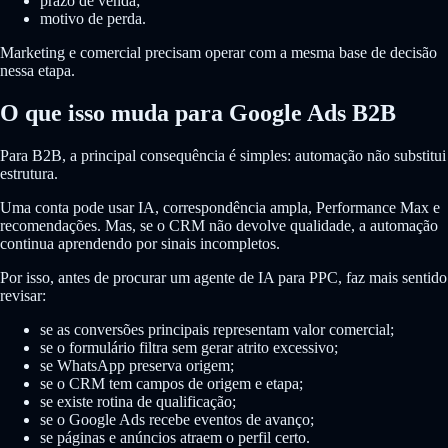
prazo de venda;
motivo de perda.
Marketing e comercial precisam operar com a mesma base de decisão
nessa etapa.
O que isso muda para Google Ads B2B
Para B2B, a principal consequência é simples: automação não substitui
estrutura.
Uma conta pode usar IA, correspondência ampla, Performance Max e
recomendações. Mas, se o CRM não devolve qualidade, a automação
continua aprendendo por sinais incompletos.
Por isso, antes de procurar um agente de IA para PPC, faz mais sentido
revisar:
se as conversões principais representam valor comercial;
se o formulário filtra sem gerar atrito excessivo;
se WhatsApp preserva origem;
se o CRM tem campos de origem e etapa;
se existe rotina de qualificação;
se o Google Ads recebe eventos de avanço;
se páginas e anúncios atraem o perfil certo.