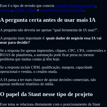
Esse é o tipo de revisão que conecta
Google Ads para empresas
,
tracking
,
UTMs e CRM
e
consultoria Google Ads B2B
.
A pergunta certa antes de usar mais IA
A pergunta não deveria ser apenas “qual ferramenta de IA usar?”.
A pergunta mais importante é:
quais dados de negócio essa IA vai
usar para decidir?
Se a resposta for apenas impressões, cliques, CPC, CPA, conversões e
ROAS de plataforma, a automação pode ficar presa no mesmo
problema que muitas contas já têm hoje.
Se a resposta incluir CRM, qualificação, margem, capacidade
operacional e vendas, o cenário muda.
A IA passa a ter mais chance de apoiar decisões comerciais, não
apenas melhorar relatórios de mídia.
O papel da Staut nesse tipo de projeto
Esse tema se relaciona diretamente com o posicionamento da Staut