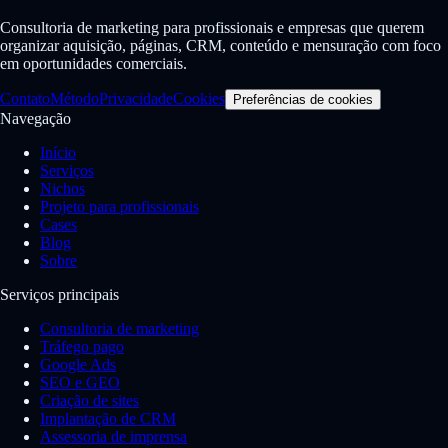
Consultoria de marketing para profissionais e empresas que querem
organizar aquisição, páginas, CRM, conteúdo e mensuração com foco
em oportunidades comerciais.
Contato
Método
Privacidade
Cookies
Preferências de cookies
Navegação
Início
Serviços
Nichos
Projeto para profissionais
Cases
Blog
Sobre
Serviços principais
Consultoria de marketing
Tráfego pago
Google Ads
SEO e GEO
Criação de sites
Implantação de CRM
Assessoria de imprensa