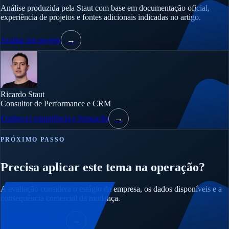
Análise produzida pela Staut com base em documentação oficial,
experiência de projetos e fontes adicionais indicadas no artigo.
Avaliar um projeto
→
Ricardo Staut
Consultor de Performance e CRM
Conhecer experiência e formação
→
PRÓXIMO PASSO
Precisa aplicar este tema na operação?
A avaliação considera o estágio da empresa, os dados disponíveis e a
consequência comercial da mudança.
Solicitar diagnóstico
→