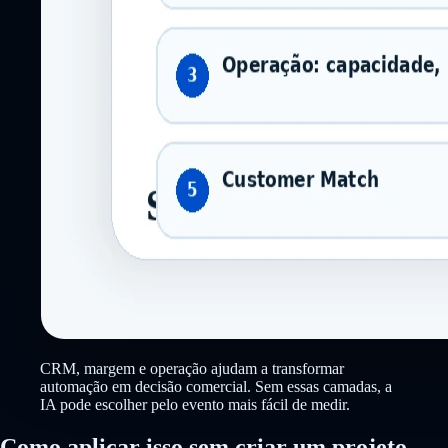
CRM, margem e operação ajudam a transformar
automação em decisão comercial. Sem essas camadas, a
IA pode escolher pelo evento mais fácil de medir.
Como aplicar isso sem criar um projeto