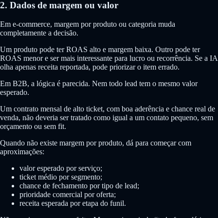
2. Dados de margem ou valor
Em e-commerce, margem por produto ou categoria muda
completamente a decisão.
Um produto pode ter ROAS alto e margem baixa. Outro pode ter
ROAS menor e ser mais interessante para lucro ou recorrência. Se a IA
olha apenas receita reportada, pode priorizar o item errado.
Em B2B, a lógica é parecida. Nem todo lead tem o mesmo valor
esperado.
Um contrato mensal de alto ticket, com boa aderência e chance real de
venda, não deveria ser tratado como igual a um contato pequeno, sem
orçamento ou sem fit.
Quando não existe margem por produto, dá para começar com
aproximações:
valor esperado por serviço;
ticket médio por segmento;
chance de fechamento por tipo de lead;
prioridade comercial por oferta;
receita esperada por etapa do funil.