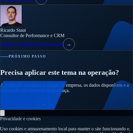
Ricardo Staut
Consultor de Performance e CRM
Conhecer experiência e formação
→
PRÓXIMO PASSO
Precisa aplicar este tema na operação?
A avaliação considera o estágio da empresa, os dados disponíveis e a
consequência comercial da mudança.
Solicitar diagnóstico
→
Privacidade e cookies
Uso cookies e armazenamento local para manter o site funcionando e,