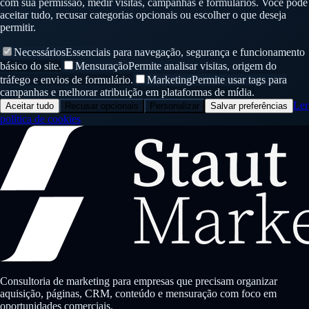
com sua permissão, medir visitas, campanhas e formulários. Você pode
aceitar tudo, recusar categorias opcionais ou escolher o que deseja
permitir.
Necessários
Essenciais para navegação, segurança e funcionamento
básico do site.
Mensuração
Permite analisar visitas, origem do
tráfego e envios de formulário.
Marketing
Permite usar tags para
campanhas e melhorar atribuição em plataformas de mídia.
Ler
Aceitar tudo
Recusar opcionais
Personalizar
Salvar preferências
política de cookies
Consultoria de marketing para empresas que precisam organizar
aquisição, páginas, CRM, conteúdo e mensuração com foco em
oportunidades comerciais.