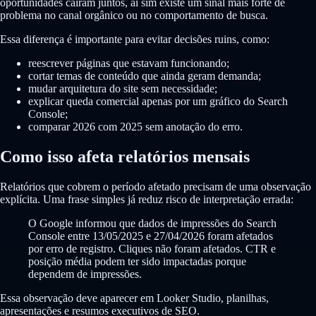
oportunidades caíram juntos, aí sim existe um sinal mais forte de
problema no canal orgânico ou no comportamento de busca.
Essa diferença é importante para evitar decisões ruins, como:
reescrever páginas que estavam funcionando;
cortar temas de conteúdo que ainda geram demanda;
mudar arquitetura do site sem necessidade;
explicar queda comercial apenas por um gráfico do Search
Console;
comparar 2026 com 2025 sem anotação do erro.
Como isso afeta relatórios mensais
Relatórios que cobrem o período afetado precisam de uma observação
explícita. Uma frase simples já reduz risco de interpretação errada:
O Google informou que dados de impressões do Search
Console entre 13/05/2025 e 27/04/2026 foram afetados
por erro de registro. Cliques não foram afetados. CTR e
posição média podem ter sido impactadas porque
dependem de impressões.
Essa observação deve aparecer em Looker Studio, planilhas,
apresentações e resumos executivos de SEO.