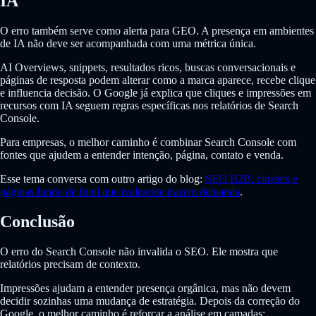
IA
O erro também serve como alerta para GEO. A presença em ambientes
de IA não deve ser acompanhada com uma métrica única.
AI Overviews, snippets, resultados ricos, buscas conversacionais e
páginas de resposta podem alterar como a marca aparece, recebe clique
e influencia decisão. O Google já explica que cliques e impressões em
recursos com IA seguem regras específicas nos relatórios de Search
Console.
Para empresas, o melhor caminho é combinar Search Console com
fontes que ajudem a entender intenção, página, contato e venda.
Esse tema conversa com outro artigo do blog:
SEO B2B: clusters e
páginas fundo de funil que realmente trazem demanda
.
Conclusão
O erro do Search Console não invalida o SEO. Ele mostra que
relatórios precisam de contexto.
Impressões ajudam a entender presença orgânica, mas não devem
decidir sozinhas uma mudança de estratégia. Depois da correção do
Google, o melhor caminho é reforçar a análise em camadas: