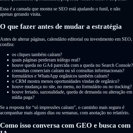
Essa é a camada que mostra se SEO está ajudando o funil, e não
apenas gerando visita.
O que fazer antes de mudar a estratégia
Antes de alterar páginas, calendário editorial ou investimento em SEO,
confira:
os cliques também caíram?
quais páginas perderam tráfego real?
houve queda no GA4 parecida com a queda no Search Console?
consultas comerciais caíram ou só consultas informacionais?
formulários e WhatsApp orgânicos também caíram?
o CRM mostra menos oportunidades vindas de orgânico?
houve mudança no site, no menu, no formulário ou no tracking?
houve feriado, sazonalidade, queda de demanda ou alteração em
mídia paga?
Se a resposta for “só impressões caíram”, o caminho mais seguro é
acompanhar mais alguns dias ou semanas, com anotação no relatório.
Como isso conversa com GEO e busca com