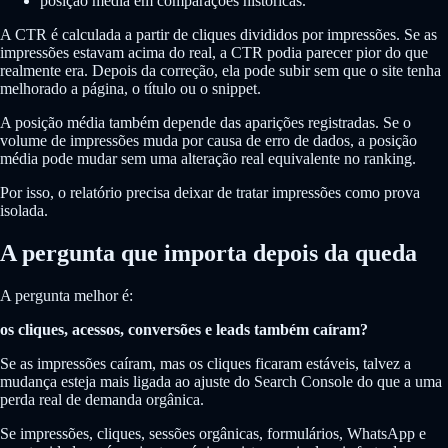
posição média em comparações históricas.
A CTR é calculada a partir de cliques divididos por impressões. Se as
impressões estavam acima do real, a CTR podia parecer pior do que
realmente era. Depois da correção, ela pode subir sem que o site tenha
melhorado a página, o título ou o snippet.
A posição média também depende das aparições registradas. Se o
volume de impressões muda por causa de erro de dados, a posição
média pode mudar sem uma alteração real equivalente no ranking.
Por isso, o relatório precisa deixar de tratar impressões como prova
isolada.
A pergunta que importa depois da queda
A pergunta melhor é:
os cliques, acessos, conversões e leads também caíram?
Se as impressões caíram, mas os cliques ficaram estáveis, talvez a
mudança esteja mais ligada ao ajuste do Search Console do que a uma
perda real de demanda orgânica.
Se impressões, cliques, sessões orgânicas, formulários, WhatsApp e