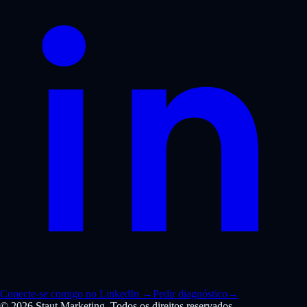
Conecte-se comigo no LinkedIn
→
Pedir diagnóstico
→
© 2026 Staut Marketing. Todos os direitos reservados.