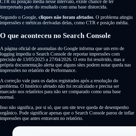
CTR ou posição média nesse intervalo, existe chance de ter
interpretado parte do resultado com uma base distorcida.
Segundo o Google,
cliques não foram afetados
. O problema atingiu
impressões e métricas derivadas delas, como CTR e posição média.
O que aconteceu no Search Console
A página oficial de anomalias do Google informa que um erro de
logging impediu o Search Console de reportar impressões com
precisão de 13/05/2025 a 27/04/2026. O erro foi resolvido, mas a
própria documentação alerta que alguns sites podem notar queda nas
impressões no relatório de Performance.
A correção vale para os dados registrados após a resolução do
problema. O histórico afetado não foi recalculado e precisa ser
marcado nos relatórios para não ser comparado como uma base
normal.
Isso não significa, por si só, que um site teve queda de desempenho
orgânico. Pode significar apenas que o Search Console parou de inflar
impressões que antes entravam no relatório.