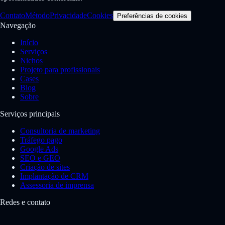
Contato
Método
Privacidade
Cookies
Preferências de cookies
Navegação
Início
Serviços
Nichos
Projeto para profissionais
Cases
Blog
Sobre
Serviços principais
Consultoria de marketing
Tráfego pago
Google Ads
SEO e GEO
Criação de sites
Implantação de CRM
Assessoria de imprensa
Redes e contato