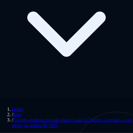
Home
/
Blog
/
Google confirma erro de quase 1 ano no Search Console: o que
muda na análise de SEO