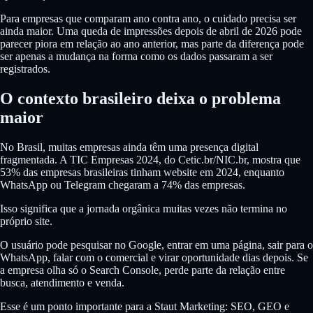
Para empresas que comparam ano contra ano, o cuidado precisa ser
ainda maior. Uma queda de impressões depois de abril de 2026 pode
parecer piora em relação ao ano anterior, mas parte da diferença pode
ser apenas a mudança na forma como os dados passaram a ser
registrados.
O contexto brasileiro deixa o problema
maior
No Brasil, muitas empresas ainda têm uma presença digital
fragmentada. A TIC Empresas 2024, do Cetic.br/NIC.br, mostra que
53% das empresas brasileiras tinham website em 2024, enquanto
WhatsApp ou Telegram chegaram a 74% das empresas.
Isso significa que a jornada orgânica muitas vezes não termina no
próprio site.
O usuário pode pesquisar no Google, entrar em uma página, sair para o
WhatsApp, falar com o comercial e virar oportunidade dias depois. Se
a empresa olha só o Search Console, perde parte da relação entre
busca, atendimento e venda.
Esse é um ponto importante para a Staut Marketing: SEO, GEO e