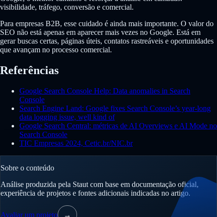
visibilidade, tráfego, conversão e comercial.
Para empresas B2B, esse cuidado é ainda mais importante. O valor do
SEO não está apenas em aparecer mais vezes no Google. Está em
gerar buscas certas, páginas úteis, contatos rastreáveis e oportunidades
que avançam no processo comercial.
Referências
Google Search Console Help: Data anomalies in Search
Console
Search Engine Land: Google fixes Search Console’s year-long
data logging issue, well kind of
Google Search Central: métricas de AI Overviews e AI Mode no
Search Console
TIC Empresas 2024, Cetic.br/NIC.br
Sobre o conteúdo
Análise produzida pela Staut com base em documentação oficial,
experiência de projetos e fontes adicionais indicadas no artigo.
Avaliar um projeto
→