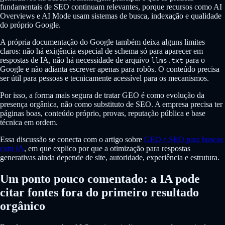
fundamentais de SEO continuam relevantes, porque recursos como AI
Overviews e AI Mode usam sistemas de busca, indexação e qualidade
do próprio Google.
A própria documentação do Google também deixa alguns limites
claros: não há exigência especial de schema só para aparecer em
respostas de IA, não há necessidade de arquivo
para o
llms.txt
Google e não adianta escrever apenas para robôs. O conteúdo precisa
ser útil para pessoas e tecnicamente acessível para os mecanismos.
Por isso, a forma mais segura de tratar GEO é como evolução da
presença orgânica, não como substituto de SEO. A empresa precisa ter
páginas boas, conteúdo próprio, provas, reputação pública e base
técnica em ordem.
Essa discussão se conecta com o artigo sobre
GEO e SEO para buscas
com IA
, em que explico por que a otimização para respostas
generativas ainda depende de site, autoridade, experiência e estrutura.
Um ponto pouco comentado: a IA pode
citar fontes fora do primeiro resultado
orgânico