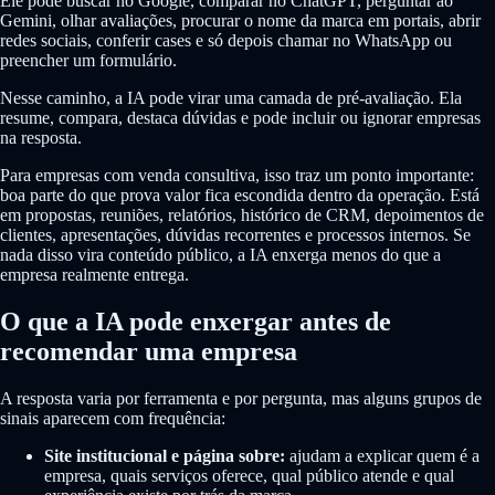
Ele pode buscar no Google, comparar no ChatGPT, perguntar ao
Gemini, olhar avaliações, procurar o nome da marca em portais, abrir
redes sociais, conferir cases e só depois chamar no WhatsApp ou
preencher um formulário.
Nesse caminho, a IA pode virar uma camada de pré-avaliação. Ela
resume, compara, destaca dúvidas e pode incluir ou ignorar empresas
na resposta.
Para empresas com venda consultiva, isso traz um ponto importante:
boa parte do que prova valor fica escondida dentro da operação. Está
em propostas, reuniões, relatórios, histórico de CRM, depoimentos de
clientes, apresentações, dúvidas recorrentes e processos internos. Se
nada disso vira conteúdo público, a IA enxerga menos do que a
empresa realmente entrega.
O que a IA pode enxergar antes de
recomendar uma empresa
A resposta varia por ferramenta e por pergunta, mas alguns grupos de
sinais aparecem com frequência:
Site institucional e página sobre:
ajudam a explicar quem é a
empresa, quais serviços oferece, qual público atende e qual