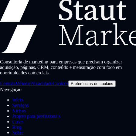
Consultoria de marketing para empresas que precisam organizar
aquisição, páginas, CRM, conteúdo e mensuração com foco em
oportunidades comerciais.
Contato
Método
Privacidade
Cookies
Preferências de cookies
Navegação
Início
Serviços
Nichos
Projeto para profissionais
Cases
Blog
Sobre