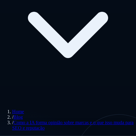
Home
/
Blog
/
Como a IA forma opinião sobre marcas e o que isso muda para
SEO e reputação